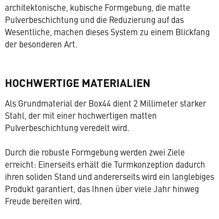
architektonische, kubische Formgebung, die matte
Pulverbeschichtung und die Reduzierung auf das
Wesentliche, machen dieses System zu einem Blickfang
der besonderen Art.
HOCHWERTIGE MATERIALIEN
Als Grundmaterial der Box44 dient 2 Millimeter starker
Stahl, der mit einer hochwertigen matten
Pulverbeschichtung veredelt wird.
Durch die robuste Formgebung werden zwei Ziele
erreicht: Einerseits erhält die Turmkonzeption dadurch
ihren soliden Stand und andererseits wird ein langlebiges
Produkt garantiert, das Ihnen über viele Jahr hinweg
Freude bereiten wird.