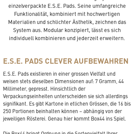
einzelverpackte E.S.E. Pads. Seine umfangreiche
Funktionalität, kombiniert mit hochwertigen
Materialien und schlichter Ästhetik, zeichnen das
System aus. Modular konzipiert, lässt es sich
individuell kombinieren und jederzeit erweitern.
E.S.E. PADS CLEVER AUFBEWAHREN
E.S.E. Pads existieren in einer grossen Vielfalt und
weisen stets dieselben Dimensionen auf: 7 Gramm, 44
Millimeter, gepresst. Hinsichtlich der
Verpackungseinheiten unterscheiden sie sich allerdings
signifikant. Es gibt Kartone in etlichen Grössen, die 16 bis
250 Portionen beinhalten können – abhängig von der
jeweiligen Rösterei. Genau hier kommt Box44 ins Spiel.
Die Box44 bringt Ordnung in die Sortenvielfalt Ihrer