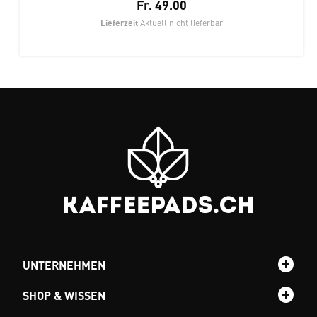
Fr. 49.00
Lieferzeit
Aktuell nicht lieferbar
UNTERNEHMEN
SHOP & WISSEN