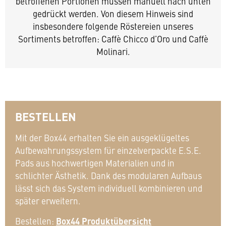
betroffenen Portionen müssen manuell nach unten
gedrückt werden. Von diesem Hinweis sind
insbesondere folgende Röstereien unseres
Sortiments betroffen: Caffè Chicco d’Oro und Caffè
Molinari.
BESTELLEN
Mit der Box44 erhalten Sie ein ausgeklügeltes
Aufbewahrungssystem für einzelverpackte E.S.E.
Pads aus hochwertigen Materialien und in
schlichter Ästhetik. Dank des modularen Aufbaus
lässt sich das System individuell kombinieren und
später erweitern.
Bestellen:
Box44 Produktübersicht