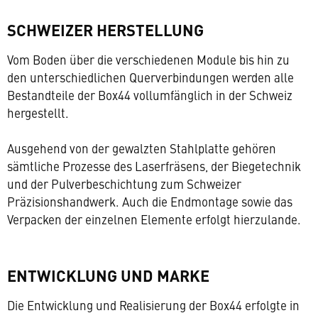
SCHWEIZER HERSTELLUNG
Vom Boden über die verschiedenen Module bis hin zu
den unterschiedlichen Querverbindungen werden alle
Bestandteile der Box44 vollumfänglich in der Schweiz
hergestellt.
Ausgehend von der gewalzten Stahlplatte gehören
sämtliche Prozesse des Laserfräsens, der Biegetechnik
und der Pulverbeschichtung zum Schweizer
Präzisionshandwerk. Auch die Endmontage sowie das
Verpacken der einzelnen Elemente erfolgt hierzulande.
ENTWICKLUNG UND MARKE
Die Entwicklung und Realisierung der Box44 erfolgte in