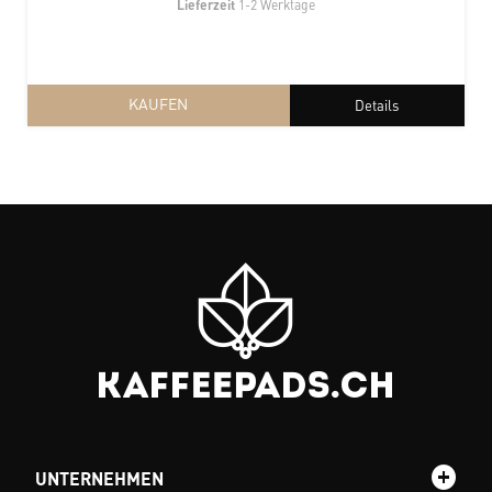
Lieferzeit
1-2 Werktage
KAUFEN
Details
UNTERNEHMEN