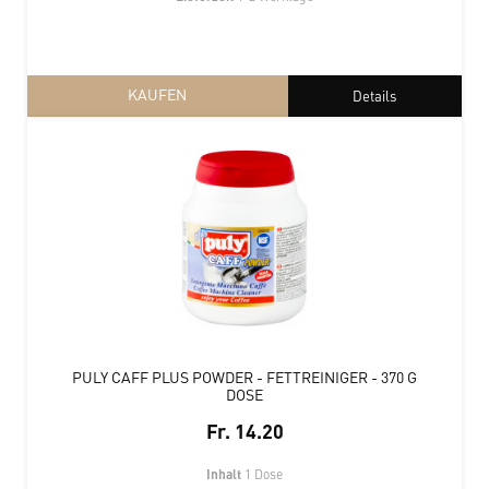
KAUFEN
Details
PULY CAFF PLUS POWDER - FETTREINIGER - 370 G
DOSE
Fr. 14.20
Inhalt
1 Dose