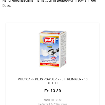
Handhebelmaschinen. Erhältlich in Beutel-Form sowie in der
Dose.
PULY CAFF PLUS POWDER - FETTREINIGER - 10
BEUTEL
Fr. 13.60
Inhalt
10 Beutel
Lieferzeit
1-2 Werktage