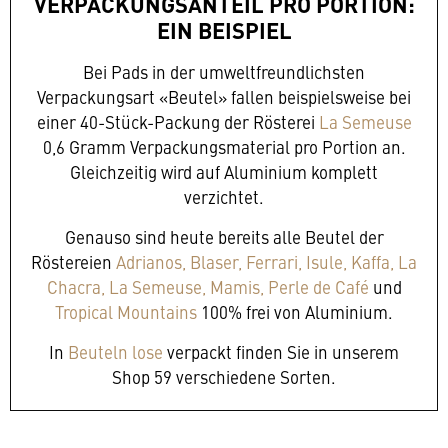
VERPACKUNGSANTEIL PRO PORTION:
EIN BEISPIEL
Bei Pads in der umweltfreundlichsten
Verpackungsart «Beutel» fallen beispielsweise bei
einer 40-Stück-Packung der Rösterei
La Semeuse
0,6 Gramm Verpackungsmaterial pro Portion an.
Gleichzeitig wird auf Aluminium komplett
verzichtet.
Genauso sind heute bereits alle Beutel der
Röstereien
Adrianos,
Blaser,
Ferrari,
Isule,
Kaffa,
La
Chacra,
La Semeuse,
Mamis,
Perle de Café
und
Tropical Mountains
100% frei von Aluminium.
In
Beuteln lose
verpackt finden Sie in unserem
Shop 59 verschiedene Sorten.