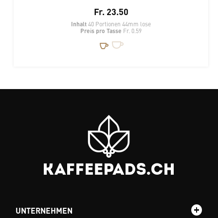
Fr. 23.50
Inhalt
40 Portionen 44mm lose
Preis pro Tasse
Fr. 0.59
UNTERNEHMEN