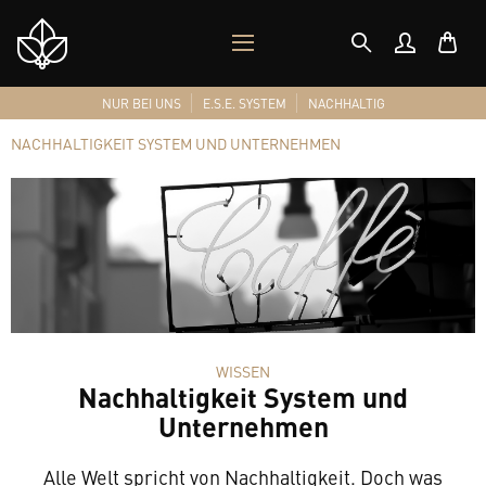
MOBILES
Shop
MENÜ
Logo
NUR BEI UNS
E.S.E. SYSTEM
NACHHALTIG
NACHHALTIGKEIT SYSTEM UND UNTERNEHMEN
WISSEN
Nachhaltigkeit System und
Unternehmen
Alle Welt spricht von Nachhaltigkeit. Doch was