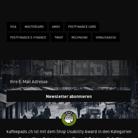
VISA
MASTERCARD
AMEX
POSTFINANCE CARD
POSTFINANCE E-FINANCE
TWINT
RECHNUNG
VORAUSKASSE
New
Ein
Newsletter abonnieren
kaffeepads.ch ist mit dem Shop Usability Award in den Kategorien