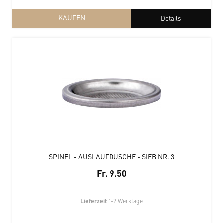
KAUFEN
Details
SPINEL - AUSLAUFDUSCHE - SIEB NR. 3
Fr. 9.50
Lieferzeit
1-2 Werktage