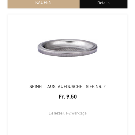
KAUFEN
Details
SPINEL - AUSLAUFDUSCHE - SIEB NR. 2
Fr. 9.50
Lieferzeit
1-2 Werktage