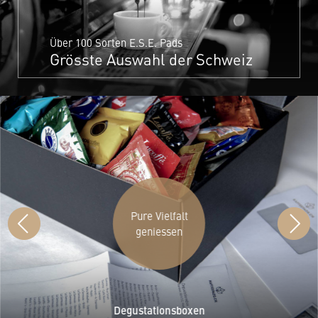
Über 100 Sorten E.S.E. Pads
Grösste Auswahl der Schweiz
Pure Vielfalt
geniessen
Degustationsboxen