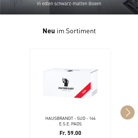
in edlen schwarz-matten Boxen
Neu
im Sortiment
HAUSBRANDT - SUD - 144
E.S.E. PADS
Fr. 59.00