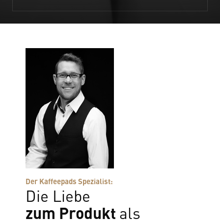
Der Kaffeepads Spezialist:
Die Liebe
zum Produkt
als