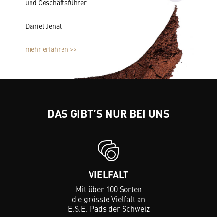
und Geschäftsführer
Daniel Jenal
mehr erfahren >>
DAS GIBT’S NUR BEI UNS
VIELFALT
Mit über 100 Sorten
die grösste Vielfalt an
E.S.E. Pads der Schweiz