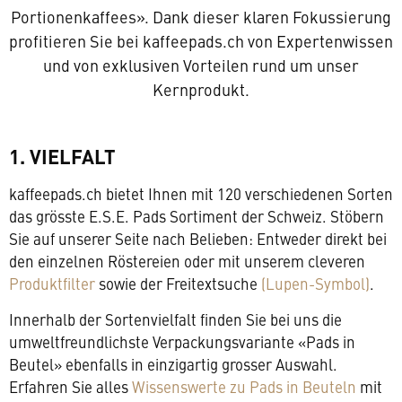
Portionenkaffees». Dank dieser klaren Fokussierung
profitieren Sie bei kaffeepads.ch von Expertenwissen
und von exklusiven Vorteilen rund um unser
Kernprodukt.
1. VIELFALT
kaffeepads.ch bietet Ihnen mit 120 verschiedenen Sorten
das grösste E.S.E. Pads Sortiment der Schweiz. Stöbern
Sie auf unserer Seite nach Belieben: Entweder direkt bei
den einzelnen Röstereien oder mit unserem cleveren
Produktfilter
sowie der Freitextsuche
(Lupen-Symbol)
.
Innerhalb der Sortenvielfalt finden Sie bei uns die
umweltfreundlichste Verpackungsvariante «Pads in
Beutel» ebenfalls in einzigartig grosser Auswahl.
Erfahren Sie alles
Wissenswerte zu Pads in Beuteln
mit