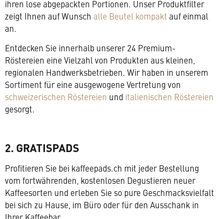
ihren lose abgepackten Portionen. Unser Produktfilter
zeigt Ihnen auf Wunsch
alle Beutel kompakt
auf einmal
an.
Entdecken Sie innerhalb unserer 24 Premium-
Röstereien eine Vielzahl von Produkten aus kleinen,
regionalen Handwerksbetrieben. Wir haben in unserem
Sortiment für eine ausgewogene Vertretung von
schweizerischen Röstereien
und
italienischen Röstereien
gesorgt.
2. GRATISPADS
Profitieren Sie bei kaffeepads.ch mit jeder Bestellung
vom fortwährenden, kostenlosen Degustieren neuer
Kaffeesorten und erleben Sie so pure Geschmacksvielfalt
bei sich zu Hause, im Büro oder für den Ausschank in
Ihrer Kaffeebar.