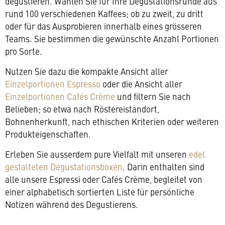
degustieren. Wählen Sie für Ihre Degustationsrunde aus
rund 100 verschiedenen Kaffees; ob zu zweit, zu dritt
oder für das Ausprobieren innerhalb eines grösseren
Teams. Sie bestimmen die gewünschte Anzahl Portionen
pro Sorte.
Nutzen Sie dazu die kompakte Ansicht aller
Einzelportionen Espresso
oder die Ansicht aller
Einzelportionen Cafés Crème
und filtern Sie nach
Belieben; so etwa nach Röstereistandort,
Bohnenherkunft, nach ethischen Kriterien oder weiteren
Produkteigenschaften.
Erleben Sie ausserdem pure Vielfalt mit unseren
edel
gestalteten Degustationsboxen
. Darin enthalten sind
alle unsere Espressi oder Cafés Crème, begleitet von
einer alphabetisch sortierten Liste für persönliche
Notizen während des Degustierens.