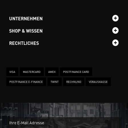
UNTERNEHMEN
SHOP & WISSEN
RECHTLICHES
VISA
MASTERCARD
AMEX
POSTFINANCE CARD
POSTFINANCE E-FINANCE
TWINT
RECHNUNG
VORAUSKASSE
New
Ein