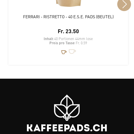
FERRARI - RISTRETTO - 40 E.S.E. PADS (BEUTEL)
Fr. 23.50
Inhalt
40 Portionen 44mm lose
Preis pro Tasse
Fr. 0.59