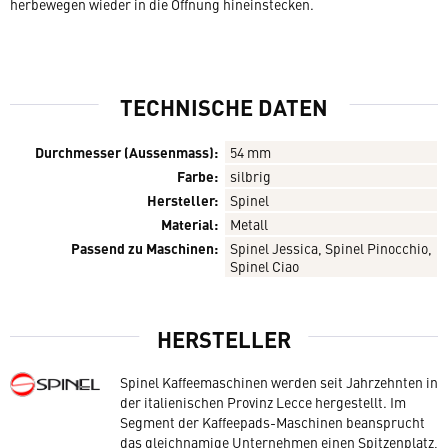
herbewegen wieder in die Öffnung hineinstecken.
TECHNISCHE DATEN
Durchmesser (Aussenmass):
54 mm
Farbe:
silbrig
Hersteller:
Spinel
Material:
Metall
Passend zu Maschinen:
Spinel Jessica, Spinel Pinocchio,
Spinel Ciao
HERSTELLER
Spinel Kaffeemaschinen werden seit Jahrzehnten in
der italienischen Provinz Lecce hergestellt. Im
Segment der Kaffeepads-Maschinen beansprucht
das gleichnamige Unternehmen einen Spitzenplatz,