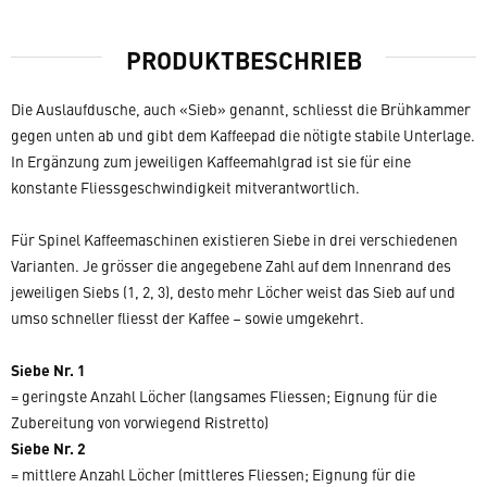
PRODUKTBESCHRIEB
Die Auslaufdusche, auch «Sieb» genannt, schliesst die Brühkammer
gegen unten ab und gibt dem Kaffeepad die nötigte stabile Unterlage.
In Ergänzung zum jeweiligen Kaffeemahlgrad ist sie für eine
konstante Fliessgeschwindigkeit mitverantwortlich.
Für Spinel Kaffeemaschinen existieren Siebe in drei verschiedenen
Varianten. Je grösser die angegebene Zahl auf dem Innenrand des
jeweiligen Siebs (1, 2, 3), desto mehr Löcher weist das Sieb auf und
umso schneller fliesst der Kaffee – sowie umgekehrt.
Siebe Nr. 1
= geringste Anzahl Löcher (langsames Fliessen; Eignung für die
Zubereitung von vorwiegend Ristretto)
Siebe Nr. 2
= mittlere Anzahl Löcher (mittleres Fliessen; Eignung für die