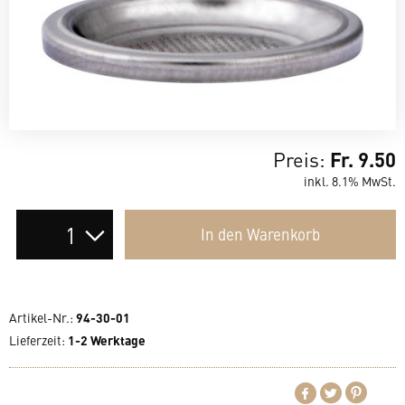
Preis:
Fr. 9.50
inkl. 8.1% MwSt.
Auswahl
In den
Warenkorb
der
Anzahl
Artikel-Nr.:
94-30-01
Lieferzeit
:
1-2 Werktage