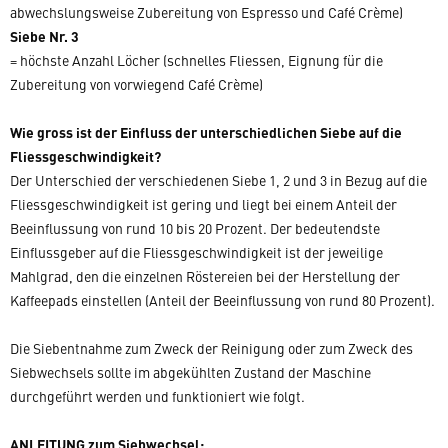
abwechslungsweise Zubereitung von Espresso und Café Crème)
Siebe Nr. 3
= höchste Anzahl Löcher (schnelles Fliessen, Eignung für die
Zubereitung von vorwiegend Café Crème)
Wie gross ist der Einfluss der unterschiedlichen Siebe auf die
Fliessgeschwindigkeit?
Der Unterschied der verschiedenen Siebe 1, 2 und 3 in Bezug auf die
Fliessgeschwindigkeit ist gering und liegt bei einem Anteil der
Beeinflussung von rund 10 bis 20 Prozent. Der bedeutendste
Einflussgeber auf die Fliessgeschwindigkeit ist der jeweilige
Mahlgrad, den die einzelnen Röstereien bei der Herstellung der
Kaffeepads einstellen (Anteil der Beeinflussung von rund 80 Prozent).
Die Siebentnahme zum Zweck der Reinigung oder zum Zweck des
Siebwechsels sollte im abgekühlten Zustand der Maschine
durchgeführt werden und funktioniert wie folgt.
ANLEITUNG zum Siebwechsel: