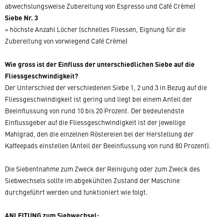
abwechslungsweise Zubereitung von Espresso und Café Crème)
Siebe Nr. 3
= höchste Anzahl Löcher (schnelles Fliessen, Eignung für die
Zubereitung von vorwiegend Café Crème)
Wie gross ist der Einfluss der unterschiedlichen Siebe auf die
Fliessgeschwindigkeit?
Der Unterschied der verschiedenen Siebe 1, 2 und 3 in Bezug auf die
Fliessgeschwindigkeit ist gering und liegt bei einem Anteil der
Beeinflussung von rund 10 bis 20 Prozent. Der bedeutendste
Einflussgeber auf die Fliessgeschwindigkeit ist der jeweilige
Mahlgrad, den die einzelnen Röstereien bei der Herstellung der
Kaffeepads einstellen (Anteil der Beeinflussung von rund 80 Prozent).
Die Siebentnahme zum Zweck der Reinigung oder zum Zweck des
Siebwechsels sollte im abgekühlten Zustand der Maschine
durchgeführt werden und funktioniert wie folgt.
ANLEITUNG zum Siebwechsel: