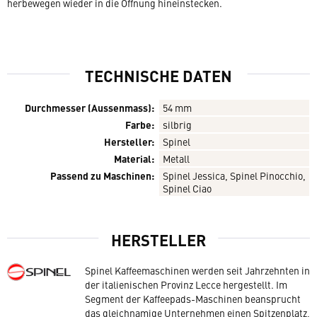
herbewegen wieder in die Öffnung hineinstecken.
TECHNISCHE DATEN
Durchmesser (Aussenmass):
54 mm
Farbe:
silbrig
Hersteller:
Spinel
Material:
Metall
Passend zu Maschinen:
Spinel Jessica, Spinel Pinocchio,
Spinel Ciao
HERSTELLER
Spinel Kaffeemaschinen werden seit Jahrzehnten in
der italienischen Provinz Lecce hergestellt. Im
Segment der Kaffeepads-Maschinen beansprucht
das gleichnamige Unternehmen einen Spitzenplatz,