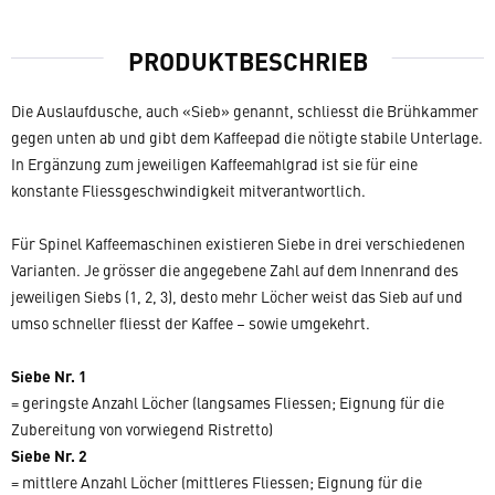
PRODUKTBESCHRIEB
Die Auslaufdusche, auch «Sieb» genannt, schliesst die Brühkammer
gegen unten ab und gibt dem Kaffeepad die nötigte stabile Unterlage.
In Ergänzung zum jeweiligen Kaffeemahlgrad ist sie für eine
konstante Fliessgeschwindigkeit mitverantwortlich.
Für Spinel Kaffeemaschinen existieren Siebe in drei verschiedenen
Varianten. Je grösser die angegebene Zahl auf dem Innenrand des
jeweiligen Siebs (1, 2, 3), desto mehr Löcher weist das Sieb auf und
umso schneller fliesst der Kaffee – sowie umgekehrt.
Siebe Nr. 1
= geringste Anzahl Löcher (langsames Fliessen; Eignung für die
Zubereitung von vorwiegend Ristretto)
Siebe Nr. 2
= mittlere Anzahl Löcher (mittleres Fliessen; Eignung für die