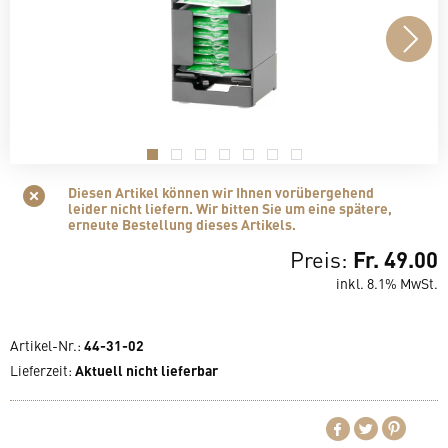
.
.
.
.
.
.
.
Diesen Artikel können wir Ihnen vorübergehend
leider nicht liefern. Wir bitten Sie um eine spätere,
erneute Bestellung dieses Artikels.
Preis:
Fr. 49.00
inkl. 8.1% MwSt.
Artikel-Nr.:
44-31-02
Lieferzeit
:
Aktuell nicht lieferbar