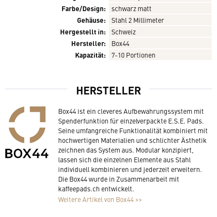
Farbe/Design:
schwarz matt
Gehäuse:
Stahl 2 Millimeter
Hergestellt in:
Schweiz
Hersteller:
Box44
Kapazität:
7-10 Portionen
HERSTELLER
Box44 ist ein cleveres Aufbewahrungssystem mit
Spenderfunktion für einzelverpackte E.S.E. Pads.
Seine umfangreiche Funktionalität kombiniert mit
hochwertigen Materialien und schlichter Ästhetik
zeichnen das System aus. Modular konzipiert,
lassen sich die einzelnen Elemente aus Stahl
individuell kombinieren und jederzeit erweitern.
Die Box44 wurde in Zusammenarbeit mit
kaffeepads.ch entwickelt.
Weitere Artikel von Box44 >>