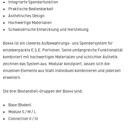
• Integrierte Spenderfunktion
• Praktische Bedienbarkeit
• Ästhetisches Design
• Hochwertige Materialien
• Schweizerische Entwicklung und Herstellung
Box44 ist ein cleveres Aufbewahrungs- uns Spendersystem für
einzelverpackte E.S.E. Portionen. Seine umfangreiche Funktionalität
kombiniert mit hochwertigen Materialien und schlichter Ästhetik
zeichnen das System aus. Modular konzipiert, lassen sich die
einzelnen Elemente aus Stahl individuell kombinieren und jederzeit
erweitern.
Die drei Bestandteil-Gruppen der Box44 sind:
• Base (Boden)
• Module S / M / L
• Connection II / III