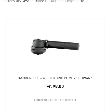
bestens als Geschenkidee für Outdoor-Begeisterte.
HANDPRESSO - WILD HYBRID PUMP - SCHWARZ
Fr. 98.00
Lieferzeit
Aktuell nicht lieferbar