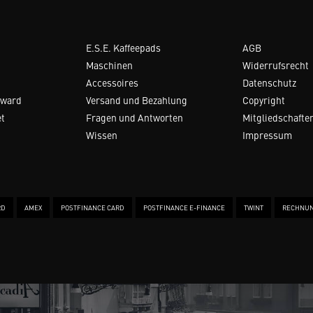
E.S.E. Kaffeepads
AGB
Maschinen
Widerrufsrecht
Accessoires
Datenschutz
Award
Versand und Bezahlung
Copyright
et
Fragen und Antworten
Mitgliedschafte
Wissen
Impressum
RD
AMEX
POSTFINANCE CARD
POSTFINANCE E-FINANCE
TWINT
RECHNU