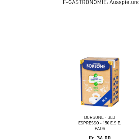
F-GASTRONOMIE: Ausspielung 
BORBONE - BLU
ESPRESSO - 150 E.S.E.
PADS
Fr. 34.00