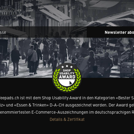
Newsletter ab
feepads.ch ist mit dem Shop Usability Award in den Kategorien «Bester 
z» und «Essen & Trinken» D-A-CH ausgezeichnet worden. Der Award ge
renommiertesten E-Commerce-Auszeichnungen im deutschsprachigen 
Details & Zertifikat