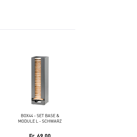
BOX44 - SET BASE &
MODULE L - SCHWARZ
Fr. 69.00