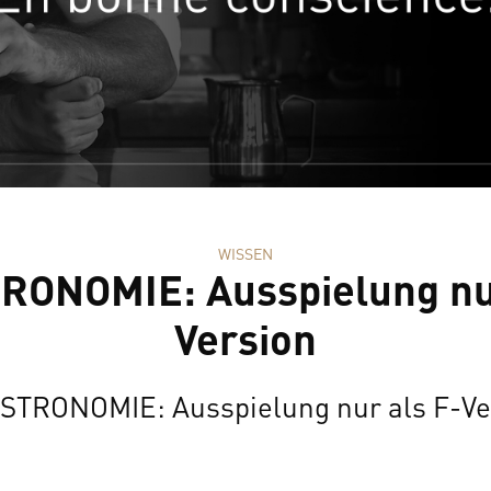
WISSEN
RONOMIE: Ausspielung nur
Version
STRONOMIE: Ausspielung nur als F-Ve