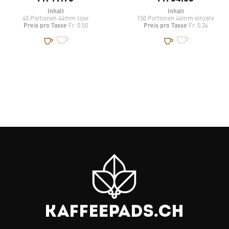
Inhalt
Inhalt
40 Portionen 44mm lose
150 Portionen 44mm einzelverpac
Preis pro Tasse
Preis pro Tasse
Fr. 0.50
Fr. 0.36