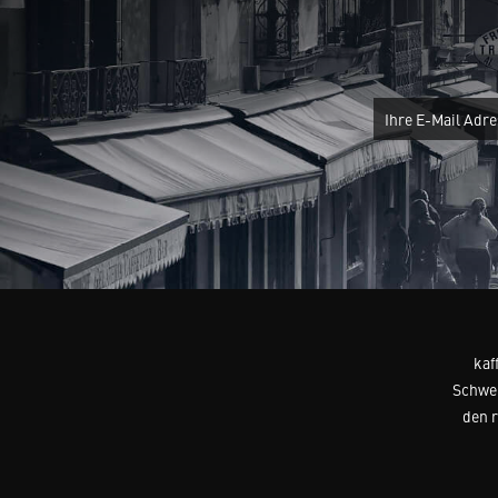
kaf
Schwei
den 