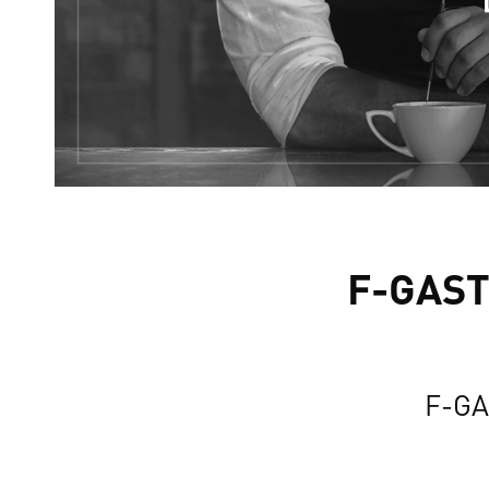
F-GAST
F-GA