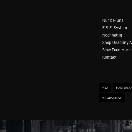
Nur bei uns
E.S.E. System
Nachhaltig
Shop Usability 
Slow Food Mark
Kontakt
VISA
MASTERCA
VORAUSKASSE