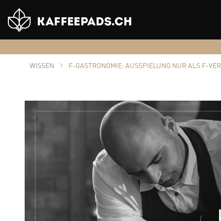
Shop
Logo
WISSEN
F-GASTRONOMIE: AUSSPIELUNG NUR ALS F-VE