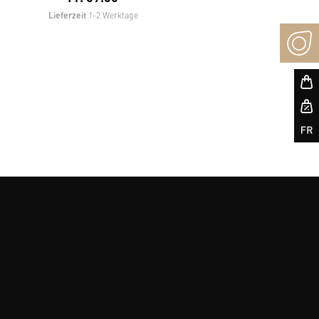
Lieferzeit
1-2 Werktage
kt