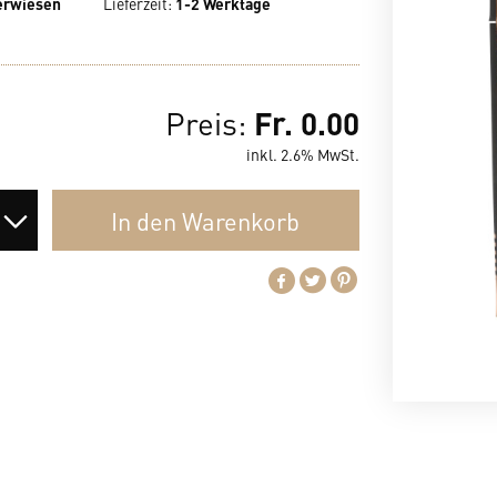
 erwiesen
Lieferzeit
:
1-2 Werktage
Fr. 0.00
Preis:
inkl. 2.6% MwSt.
In den
Warenkorb