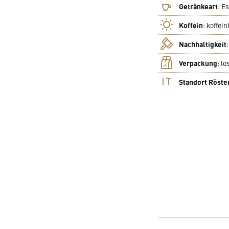
Getränkeart
:
Es
Koffein
:
koffein
Nachhaltigkeit
Verpackung
:
lo
Standort Röste