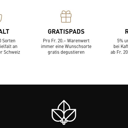
ALT
GRATISPADS
0 Sorten
Pro Fr. 20.– Warenwert
5% u
ielfalt an
immer eine Wunschsorte
bei Kaf
er Schweiz
gratis degustieren
ab Fr. 20