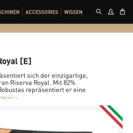
SCHINEN
ACCESSOIRES
WISSEN
oyal [E]
sentiert sich der einzigartige,
an Riserva Royal. Mit 82%
obustas repräsentiert er eine
fahren >>