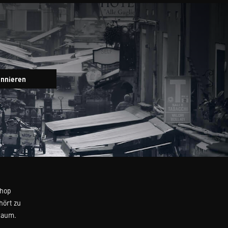
Newsletter
onnieren
Eingabefeld
Shop
hört zu
Raum.