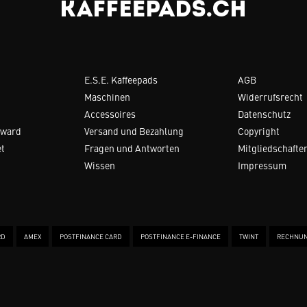
E.S.E. Kaffeepads
AGB
Maschinen
Widerrufsrecht
Accessoires
Datenschutz
Award
Versand und Bezahlung
Copyright
et
Fragen und Antworten
Mitgliedschafte
Wissen
Impressum
RD
AMEX
POSTFINANCE CARD
POSTFINANCE E-FINANCE
TWINT
RECHNU