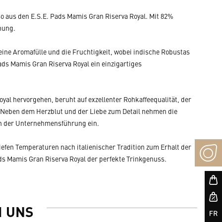
sso aus den E.S.E. Pads Mamis Gran Riserva Royal. Mit 82%
hung.
ine Aromafülle und die Fruchtigkeit, wobei indische Robustas
ads Mamis Gran Riserva Royal ein einzigartiges
yal hervorgehen, beruht auf exzellenter Rohkaffeequalität, der
 Neben dem Herzblut und der Liebe zum Detail nehmen die
in der Unternehmensführung ein.
fen Temperaturen nach italienischer Tradition zum Erhalt der
ds Mamis Gran Riserva Royal der perfekte Trinkgenuss.
I UNS