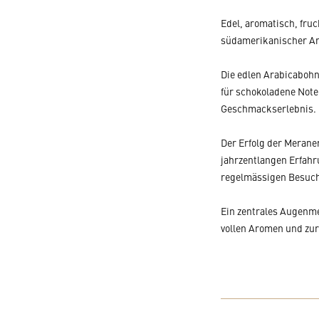
Edel, aromatisch, fruc
südamerikanischer Ara
Die edlen Arabicabohn
für schokoladene Note
Geschmackserlebnis.
Der Erfolg der Meraner
jahrzentlangen Erfahr
regelmässigen Besuche
Ein zentrales Augenme
vollen Aromen und zur