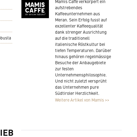
Mamis Caffè verkörpert ein
aufstrebendes
Kaffeeunternehmen aus
Meran. Sein Erfolg fusst auf
exzellenter Kaffeequalität
dank strenger Ausrichtung
obusta
auf die traditionell
italienische Röstkultur bei
tiefen Temperaturen. Darüber
hinaus gehören regelmässige
Besuche der Anbaugebiete
zur festen
Unternehmensphilosophie.
Und nicht zuletzt versprüht
das Unternehmen pure
Südtiroler Herzlichkeit.
Weitere Artikel von Mamis >>
IEB