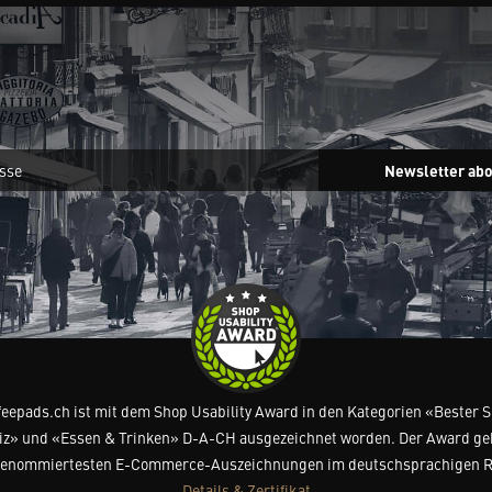
Newsletter ab
feepads.ch ist mit dem Shop Usability Award in den Kategorien «Bester 
z» und «Essen & Trinken» D-A-CH ausgezeichnet worden. Der Award ge
renommiertesten E-Commerce-Auszeichnungen im deutschsprachigen 
Details & Zertifikat