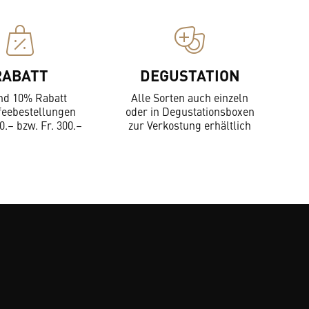
RABATT
DEGUSTATION
nd 10% Rabatt
Alle Sorten auch einzeln
feebestellungen
oder in Degustationsboxen
0.– bzw. Fr. 300.–
zur Verkostung erhältlich