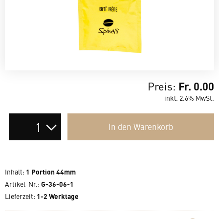
Preis:
Fr. 0.00
inkl. 2.6% MwSt.
Auswahl
In den
Warenkorb
der
Anzahl
Inhalt
:
1 Portion 44mm
Artikel-Nr.:
G-36-06-1
Lieferzeit
:
1-2 Werktage