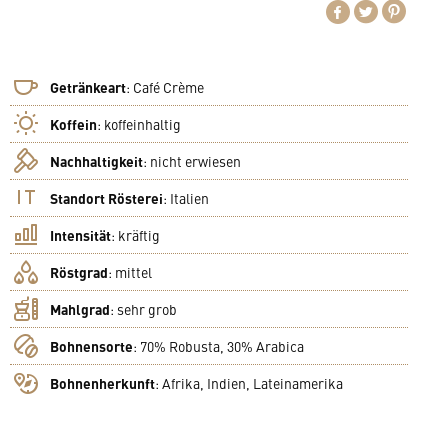
Getränkeart
:
Café Crème
Koffein
:
koffeinhaltig
Nachhaltigkeit
:
nicht erwiesen
Standort Rösterei
:
Italien
Intensität
:
kräftig
Röstgrad
:
mittel
Mahlgrad
:
sehr grob
Bohnensorte
:
70% Robusta, 30% Arabica
Bohnenherkunft
:
Afrika, Indien, Lateinamerika