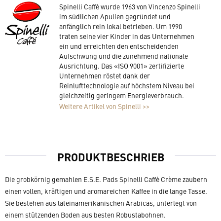
Spinelli Caffè wurde 1963 von Vincenzo Spinelli
im südlichen Apulien gegründet und
anfänglich rein lokal betrieben. Um 1990
traten seine vier Kinder in das Unternehmen
ein und erreichten den entscheidenden
Aufschwung und die zunehmend nationale
Ausrichtung. Das «ISO 9001» zertifizierte
Unternehmen röstet dank der
Reinlufttechnologie auf höchstem Niveau bei
gleichzeitig geringem Energieverbrauch.
Weitere Artikel von Spinelli >>
PRODUKTBESCHRIEB
Die grobkörnig gemahlen E.S.E. Pads Spinelli Caffè Crème zaubern
einen vollen, kräftigen und aromareichen Kaffee in die lange Tasse.
Sie bestehen aus lateinamerikanischen Arabicas, unterlegt von
einem stützenden Boden aus besten Robustabohnen.