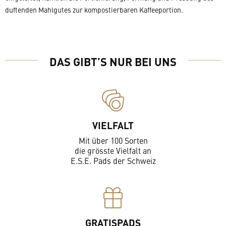
duftenden Mahlgutes zur kompostierbaren Kaffeeportion.
DAS GIBT’S NUR BEI UNS
VIELFALT
Mit über 100 Sorten
die grösste Vielfalt an
E.S.E. Pads der Schweiz
GRATISPADS