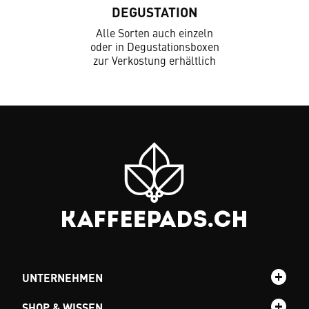
DEGUSTATION
Alle Sorten auch einzeln
oder in Degustationsboxen
zur Verkostung erhältlich
UNTERNEHMEN
SHOP & WISSEN