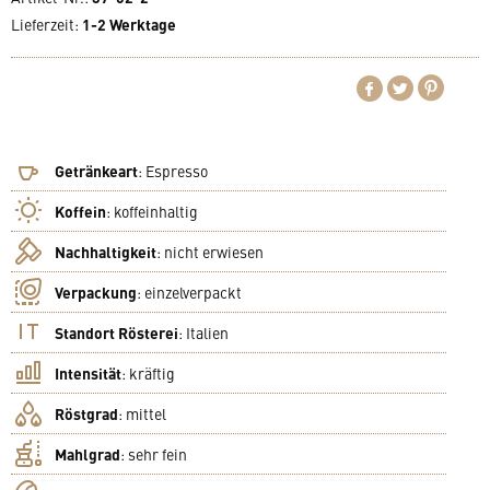
Lieferzeit
:
1-2 Werktage
Getränkeart
:
Espresso
Koffein
:
koffeinhaltig
Nachhaltigkeit
:
nicht erwiesen
Verpackung
:
einzelverpackt
Standort Rösterei
:
Italien
Intensität
:
kräftig
Röstgrad
:
mittel
Mahlgrad
:
sehr fein