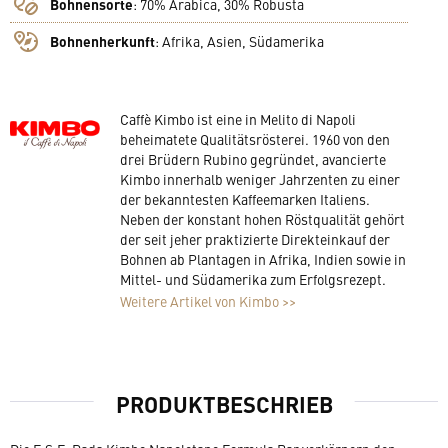
Bohnensorte
:
70% Arabica, 30% Robusta
Bohnenherkunft
:
Afrika, Asien, Südamerika
Caffè Kimbo ist eine in Melito di Napoli
beheimatete Qualitätsrösterei. 1960 von den
drei Brüdern Rubino gegründet, avancierte
Kimbo innerhalb weniger Jahrzenten zu einer
der bekanntesten Kaffeemarken Italiens.
Neben der konstant hohen Röstqualität gehört
der seit jeher praktizierte Direkteinkauf der
Bohnen ab Plantagen in Afrika, Indien sowie in
Mittel- und Südamerika zum Erfolgsrezept.
Weitere Artikel von Kimbo >>
PRODUKTBESCHRIEB