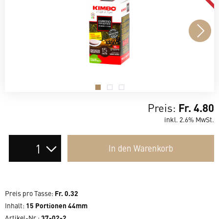
.
.
.
Preis:
Fr. 4.80
inkl. 2.6% MwSt.
Auswahl
In den
Warenkorb
der
Anzahl
Preis pro Tasse
:
Fr. 0.32
Inhalt
:
15 Portionen 44mm
Artikel-Nr.:
37-02-2