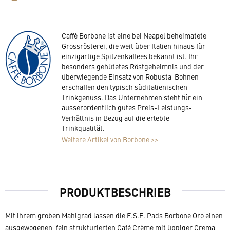
Caffè Borbone ist eine bei Neapel beheimatete
Grossrösterei, die weit über Italien hinaus für
einzigartige Spitzenkaffees bekannt ist. Ihr
besonders gehütetes Röstgeheimnis und der
überwiegende Einsatz von Robusta-Bohnen
erschaffen den typisch süditalienischen
Trinkgenuss. Das Unternehmen steht für ein
ausserordentlich gutes Preis-Leistungs-
Verhältnis in Bezug auf die erlebte
Trinkqualität.
Weitere Artikel von Borbone >>
PRODUKTBESCHRIEB
Mit ihrem groben Mahlgrad lassen die E.S.E. Pads Borbone Oro einen
ausgewogenen, fein strukturierten Café Crème mit üppiger Crema