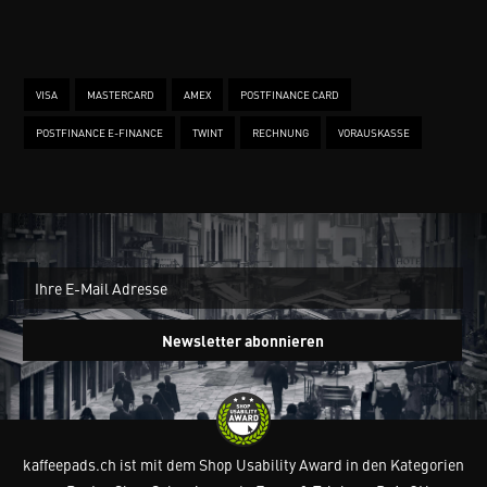
VISA
MASTERCARD
AMEX
POSTFINANCE CARD
POSTFINANCE E-FINANCE
TWINT
RECHNUNG
VORAUSKASSE
New
Ein
Newsletter abonnieren
kaffeepads.ch ist mit dem Shop Usability Award in den Kategorien