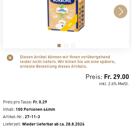
.
.
.
Diesen Artikel können wir Ihnen vorübergehend
leider nicht liefern. Wir bitten Sie um eine spätere,
erneute Bestellung dieses Artikels.
Preis:
Fr. 29.00
inkl. 2.6% MwSt.
Preis pro Tasse
:
Fr. 0.29
Inhalt
:
100 Portionen 44mm
Artikel-Nr.:
27-11-3
Lieferzeit
:
Wieder lieferbar ab ca. 28.8.2026