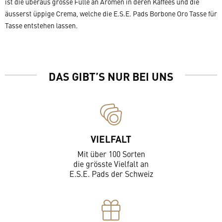
ist die überaus grosse Fülle an Aromen in deren Kaffees und die
äusserst üppige Crema, welche die E.S.E. Pads Borbone Oro Tasse für
Tasse entstehen lassen.
DAS GIBT’S NUR BEI UNS
VIELFALT
Mit über 100 Sorten
die grösste Vielfalt an
E.S.E. Pads der Schweiz