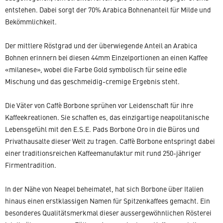
entstehen. Dabei sorgt der 70% Arabica Bohnenanteil für Milde und
Bekömmlichkeit.
Der mittlere Röstgrad und der überwiegende Anteil an Arabica
Bohnen erinnern bei diesen 44mm Einzelportionen an einen Kaffee
«milanese», wobei die Farbe Gold symbolisch für seine edle
Mischung und das geschmeidig-cremige Ergebnis steht.
Die Väter von Caffè Borbone sprühen vor Leidenschaft für ihre
Kaffeekreationen. Sie schaffen es, das einzigartige neapolitanische
Lebensgefühl mit den E.S.E. Pads Borbone Oro in die Büros und
Privathausalte dieser Welt zu tragen. Caffè Borbone entspringt dabei
einer traditionsreichen Kaffeemanufaktur mit rund 250-jähriger
Firmentradition.
In der Nähe von Neapel beheimatet, hat sich Borbone über Italien
hinaus einen erstklassigen Namen für Spitzenkaffees gemacht. Ein
besonderes Qualitätsmerkmal dieser aussergewöhnlichen Rösterei