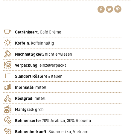
Getränkeart
:
Café Crème
Koffein
:
koffeinhaltig
Nachhaltigkeit
:
nicht erwiesen
Verpackung
:
einzelverpackt
Standort Rösterei
:
Italien
Intensität
:
mittel
Röstgrad
:
mittel
Mahlgrad
:
grob
Bohnensorte
:
70% Arabica, 30% Robusta
Bohnenherkunft
:
Südamerika, Vietnam