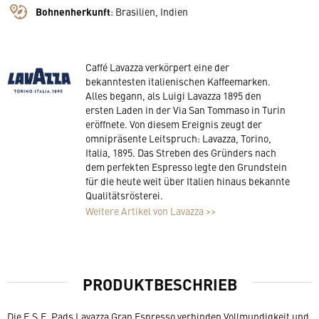
Bohnenherkunft
:
Brasilien, Indien
Caffé Lavazza verkörpert eine der
bekanntesten italienischen Kaffeemarken.
Alles begann, als Luigi Lavazza 1895 den
ersten Laden in der Via San Tommaso in Turin
eröffnete. Von diesem Ereignis zeugt der
omnipräsente Leitspruch: Lavazza, Torino,
Italia, 1895. Das Streben des Gründers nach
dem perfekten Espresso legte den Grundstein
für die heute weit über Italien hinaus bekannte
Qualitätsrösterei.
Weitere Artikel von Lavazza >>
PRODUKTBESCHRIEB
Die E.S.E. Pads Lavazza Gran Espresso verbinden Vollmundigkeit und