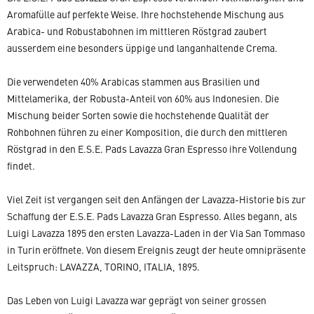
Aromafülle auf perfekte Weise. Ihre hochstehende Mischung aus
Arabica- und Robustabohnen im mittleren Röstgrad zaubert
ausserdem eine besonders üppige und langanhaltende Crema.
Die verwendeten 40% Arabicas stammen aus Brasilien und
Mittelamerika, der Robusta-Anteil von 60% aus Indonesien. Die
Mischung beider Sorten sowie die hochstehende Qualität der
Rohbohnen führen zu einer Komposition, die durch den mittleren
Röstgrad in den E.S.E. Pads Lavazza Gran Espresso ihre Vollendung
findet.
Viel Zeit ist vergangen seit den Anfängen der Lavazza-Historie bis zur
Schaffung der E.S.E. Pads Lavazza Gran Espresso. Alles begann, als
Luigi Lavazza 1895 den ersten Lavazza-Laden in der Via San Tommaso
in Turin eröffnete. Von diesem Ereignis zeugt der heute omnipräsente
Leitspruch: LAVAZZA, TORINO, ITALIA, 1895.
Das Leben von Luigi Lavazza war geprägt von seiner grossen