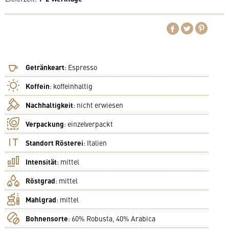
Getränkeart
:
Espresso
Koffein
:
koffeinhaltig
Nachhaltigkeit
:
nicht erwiesen
Verpackung
:
einzelverpackt
Standort Rösterei
:
Italien
Intensität
:
mittel
Röstgrad
:
mittel
Mahlgrad
:
mittel
Bohnensorte
:
60% Robusta, 40% Arabica