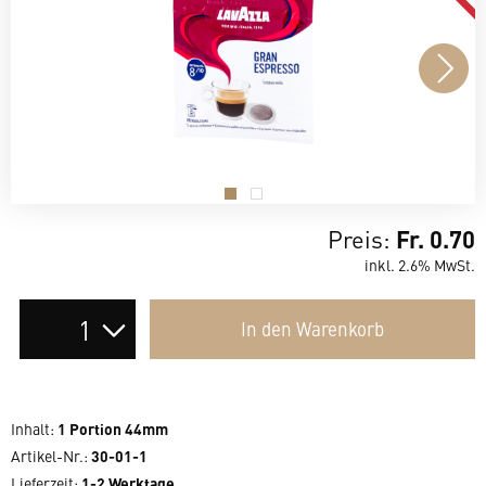
.
.
Preis:
Fr. 0.70
inkl. 2.6% MwSt.
Auswahl
In den
Warenkorb
der
Anzahl
Inhalt
:
1 Portion 44mm
Artikel-Nr.:
30-01-1
Lieferzeit
:
1-2 Werktage