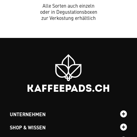
Alle Sorten auch einzeln
oder in Degustationsboxen
zur Verkostung erhältlich
UNTERNEHMEN
SHOP & WISSEN