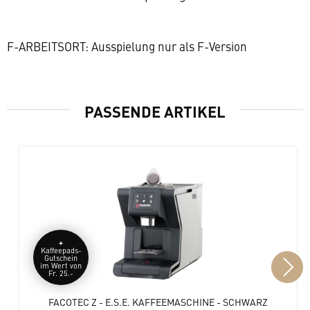
F-ARBEITSORT: Ausspielung nur als F-Version
PASSENDE ARTIKEL
+
Kaffeepads-
Gutschein
im Wert von
Fr. 25.-
FACOTEC Z - E.S.E. KAFFEEMASCHINE - SCHWARZ