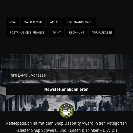
VISA
MASTERCARD
AMEX
POSTFINANCE CARD
POSTFINANCE E-FINANCE
TWINT
RECHNUNG
VORAUSKASSE
New
Ein
Newsletter abonnieren
kaffeepads.ch ist mit dem Shop Usability Award in den Kategorien
«Bester Shop Schweiz» und «Essen & Trinken» D-A-CH