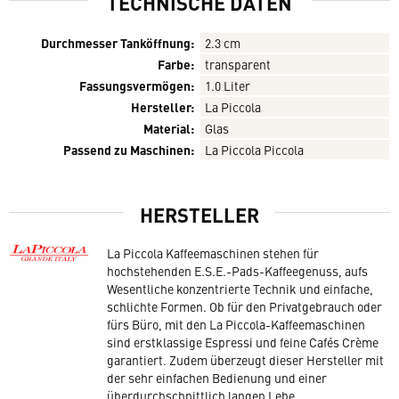
TECHNISCHE DATEN
Durchmesser Tanköffnung:
2.3 cm
Farbe:
transparent
Fassungsvermögen:
1.0 Liter
Hersteller:
La Piccola
Material:
Glas
Passend zu Maschinen:
La Piccola Piccola
HERSTELLER
La Piccola Kaffeemaschinen stehen für
hochstehenden E.S.E.-Pads-Kaffeegenuss, aufs
Wesentliche konzentrierte Technik und einfache,
schlichte Formen. Ob für den Privatgebrauch oder
fürs Büro, mit den La Piccola-Kaffeemaschinen
sind erstklassige Espressi und feine Cafés Crème
garantiert. Zudem überzeugt dieser Hersteller mit
der sehr einfachen Bedienung und einer
überdurchschnittlich langen Lebe...