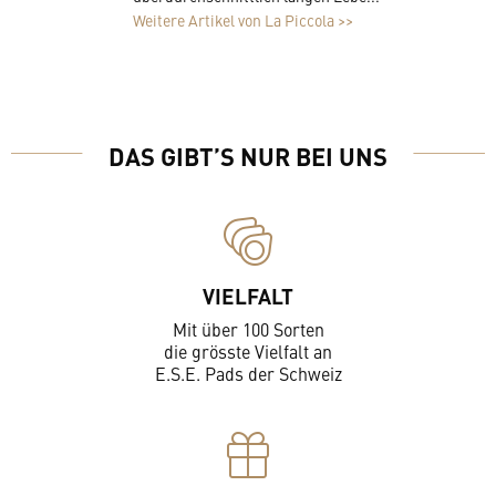
Weitere Artikel von La Piccola >>
DAS GIBT’S NUR BEI UNS
VIELFALT
Mit über 100 Sorten
die grösste Vielfalt an
E.S.E. Pads der Schweiz