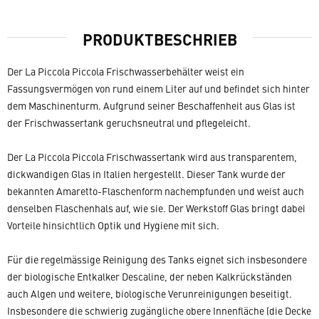
PRODUKTBESCHRIEB
Der La Piccola Piccola Frischwasserbehälter weist ein
Fassungsvermögen von rund einem Liter auf und befindet sich hinter
dem Maschinenturm. Aufgrund seiner Beschaffenheit aus Glas ist
der Frischwassertank geruchsneutral und pflegeleicht.
Der La Piccola Piccola Frischwassertank wird aus transparentem,
dickwandigen Glas in Italien hergestellt. Dieser Tank wurde der
bekannten Amaretto-Flaschenform nachempfunden und weist auch
denselben Flaschenhals auf, wie sie. Der Werkstoff Glas bringt dabei
Vorteile hinsichtlich Optik und Hygiene mit sich.
Für die regelmässige Reinigung des Tanks eignet sich insbesondere
der biologische Entkalker Descaline, der neben Kalkrückständen
auch Algen und weitere, biologische Verunreinigungen beseitigt.
Insbesondere die schwierig zugängliche obere Innenfläche (die Decke