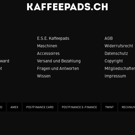
E.S.E. Kaffeepads
AGB
Maschinen
Widerrufsrecht
Accessoires
Datenschutz
Award
Versand und Bezahlung
Copyright
et
Fragen und Antworten
Mitgliedschafte
Wissen
Impressum
RD
AMEX
POSTFINANCE CARD
POSTFINANCE E-FINANCE
TWINT
RECHNU