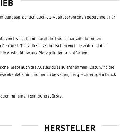
IEB
d umgangssprachlich auch als Ausflussröhrchen bezeichnet. Für
latziert wird. Damit sorgt die Düse einerseits für einen
Getränkt. Trotz dieser ästhetischen Vorteile während der
 die Auslaufdüse aus Platzgründen zu entfernen.
sche (Sieb) auch die Auslaufdüse zu entnehmen. Dazu wird die
iese ebenfalls hin und her zu bewegen, bei gleichzeitigem Druck
ation mit einer Reinigungsbürste.
HERSTELLER