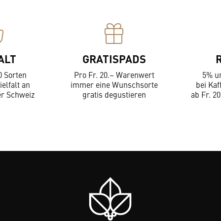
ALT
GRATISPADS
0 Sorten
Pro Fr. 20.– Warenwert
5% u
ielfalt an
immer eine Wunschsorte
bei Kaf
er Schweiz
gratis degustieren
ab Fr. 20