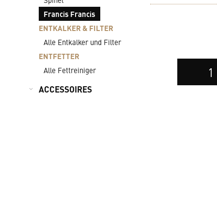
Francis Francis
ENTKALKER & FILTER
Alle Entkalker und Filter
ENTFETTER
Auswahl
Alle Fettreiniger
der
Anzahl
ACCESSOIRES