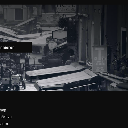
Newsletter
onnieren
Eingabefeld
Shop
hört zu
Raum.