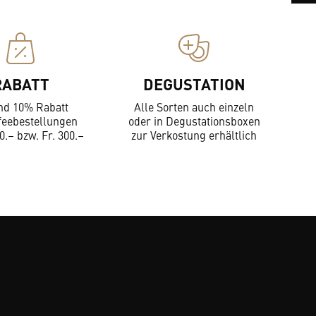
RABATT
DEGUSTATION
nd 10% Rabatt
Alle Sorten auch einzeln
feebestellungen
oder in Degustationsboxen
0.– bzw. Fr. 300.–
zur Verkostung erhältlich