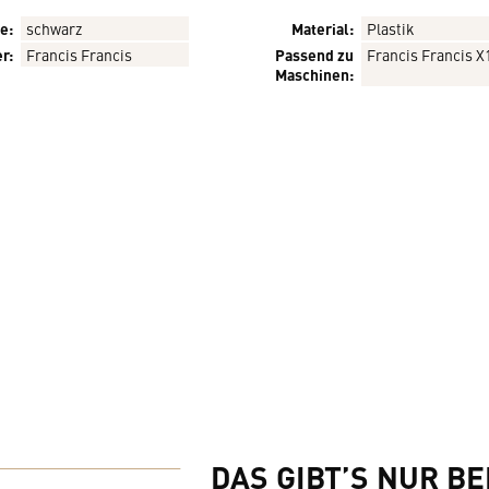
e:
schwarz
Material:
Plastik
r:
Francis Francis
Passend zu
Francis Francis X1
Maschinen:
DAS GIBT’S NUR BE