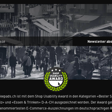
Newsletter ab
feepads.ch ist mit dem Shop Usability Award in den Kategorien «Bester 
z» und «Essen & Trinken» D-A-CH ausgezeichnet worden. Der Award ge
renommiertesten E-Commerce-Auszeichnungen im deutschsprachigen 