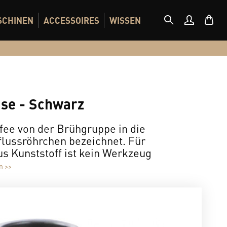
SCHINEN
ACCESSOIRES
WISSEN
üse - Schwarz
fee von der Brühgruppe in die
flussröhrchen bezeichnet. Für
 Kunststoff ist kein Werkzeug
n >>