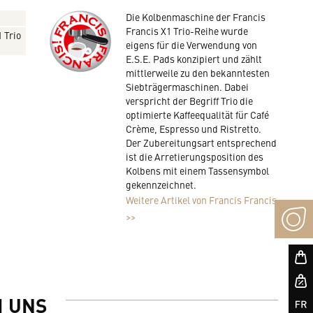
Die Kolbenmaschine der Francis
Francis X1 Trio-Reihe wurde
 Trio
eigens für die Verwendung von
E.S.E. Pads konzipiert und zählt
mittlerweile zu den bekanntesten
Siebträgermaschinen. Dabei
verspricht der Begriff Trio die
optimierte Kaffeequalität für Café
Crème, Espresso und Ristretto.
Der Zubereitungsart entsprechend
ist die Arretierungsposition des
Kolbens mit einem Tassensymbol
gekennzeichnet.
Weitere Artikel von Francis Francis
>>
I UNS