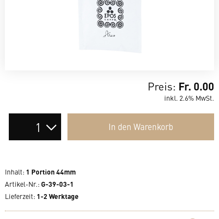
Preis:
Fr. 0.00
inkl. 2.6% MwSt.
Auswahl
In den
Warenkorb
der
Anzahl
Inhalt
:
1 Portion 44mm
Artikel-Nr.:
G-39-03-1
Lieferzeit
:
1-2 Werktage