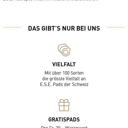
DAS GIBT’S NUR BEI UNS
VIELFALT
Mit über 100 Sorten
die grösste Vielfalt an
E.S.E. Pads der Schweiz
GRATISPADS
Pro Fr. 20.– Warenwert