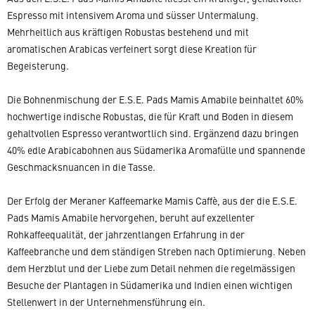
Espresso mit intensivem Aroma und süsser Untermalung.
Mehrheitlich aus kräftigen Robustas bestehend und mit
aromatischen Arabicas verfeinert sorgt diese Kreation für
Begeisterung.
Die Bohnenmischung der E.S.E. Pads Mamis Amabile beinhaltet 60%
hochwertige indische Robustas, die für Kraft und Boden in diesem
gehaltvollen Espresso verantwortlich sind. Ergänzend dazu bringen
40% edle Arabicabohnen aus Südamerika Aromafülle und spannende
Geschmacksnuancen in die Tasse.
Der Erfolg der Meraner Kaffeemarke Mamis Caffè, aus der die E.S.E.
Pads Mamis Amabile hervorgehen, beruht auf exzellenter
Rohkaffeequalität, der jahrzentlangen Erfahrung in der
Kaffeebranche und dem ständigen Streben nach Optimierung. Neben
dem Herzblut und der Liebe zum Detail nehmen die regelmässigen
Besuche der Plantagen in Südamerika und Indien einen wichtigen
Stellenwert in der Unternehmensführung ein.