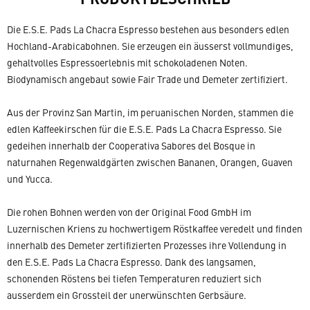
Die E.S.E. Pads La Chacra Espresso bestehen aus besonders edlen
Hochland-Arabicabohnen. Sie erzeugen ein äusserst vollmundiges,
gehaltvolles Espressoerlebnis mit schokoladenen Noten.
Biodynamisch angebaut sowie Fair Trade und Demeter zertifiziert.
Aus der Provinz San Martin, im peruanischen Norden, stammen die
edlen Kaffeekirschen für die E.S.E. Pads La Chacra Espresso. Sie
gedeihen innerhalb der Cooperativa Sabores del Bosque in
naturnahen Regenwaldgärten zwischen Bananen, Orangen, Guaven
und Yucca.
Die rohen Bohnen werden von der Original Food GmbH im
Luzernischen Kriens zu hochwertigem Röstkaffee veredelt und finden
innerhalb des Demeter zertifizierten Prozesses ihre Vollendung in
den E.S.E. Pads La Chacra Espresso. Dank des langsamen,
schonenden Röstens bei tiefen Temperaturen reduziert sich
ausserdem ein Grossteil der unerwünschten Gerbsäure.