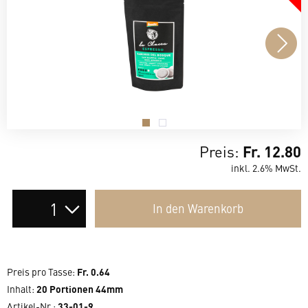
.
.
Preis:
Fr. 12.80
inkl. 2.6% MwSt.
Auswahl
In den
Warenkorb
der
Anzahl
Preis pro Tasse
:
Fr. 0.64
Inhalt
:
20 Portionen 44mm
Artikel-Nr.:
33-01-9