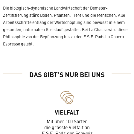
Die biologisch-dynamische Landwirtschaft der Demeter-
Zertifizierung stärk Boden, Pflanzen, Tiere und die Menschen. Alle
Arbeitsschritte entlang der Wertschöpfung sind bewusst in einem
gesunden, naturnahen Kreislauf gestaltet. Bei La Chacra wird diese
Philosophie von der Bepflanzung bis zu den E.S.E. Pads La Chacra
Espresso gelebt.
DAS GIBT’S NUR BEI UNS
VIELFALT
Mit über 100 Sorten
die grösste Vielfalt an
E.S.E. Pads der Schweiz