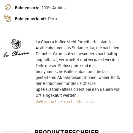
Bohnensorte
:
100% Arabica
Bohnenherkunft
:
Peru
La Chacra Kaffee steht für edle Hochland-
Arabicabohnen aus Südamerika, die nach den
Demeter-Grundsätzen besonders nachhaltig
angepflanzt, verarbeitet und verpackt werden.
Teile dieser Philosophie sind der
biodynamische Kaffeeanbau und die fair
gestalteten Abnahmekonditionen, wobei 100%
der Rohbohnen für die La Chacra
Spezialitätenkaffees direkt bei den Bauern vor
Ort eingekauft werden.
Weitere Artikel von La Chacra >>
PRODUKTBESCHRIEB