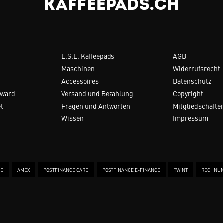
E.S.E. Kaffeepads
AGB
Maschinen
Widerrufsrecht
Accessoires
Datenschutz
Award
Versand und Bezahlung
Copyright
et
Fragen und Antworten
Mitgliedschafte
Wissen
Impressum
RD
AMEX
POSTFINANCE CARD
POSTFINANCE E-FINANCE
TWINT
RECHNU