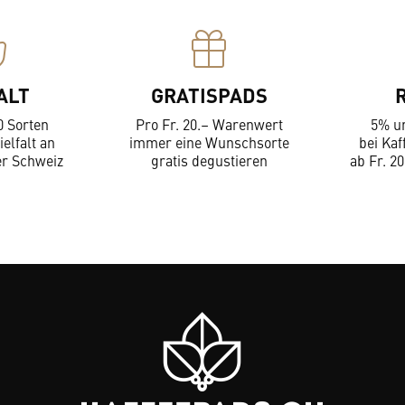
ALT
GRATISPADS
0 Sorten
Pro Fr. 20.– Warenwert
5% u
ielfalt an
immer eine Wunschsorte
bei Kaf
er Schweiz
gratis degustieren
ab Fr. 20