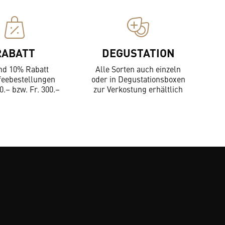
RABATT
DEGUSTATION
nd 10% Rabatt
Alle Sorten auch einzeln
feebestellungen
oder in Degustationsboxen
0.– bzw. Fr. 300.–
zur Verkostung erhältlich