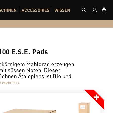
SCHINEN
ACCESSOIRES
WISSEN
100 E.S.E. Pads
robkörnigem Mahlgrad erzeugen
mit süssen Noten. Dieser
ohnen Äthiopiens ist Bio und
 erfahren >>