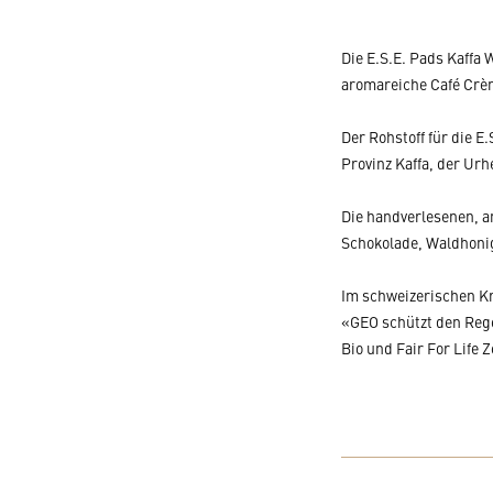
Die E.S.E. Pads Kaffa
aromareiche Café Crème
Der Rohstoff für die 
Provinz Kaffa, der Urh
Die handverlesenen, a
Schokolade, Waldhoni
Im schweizerischen Kri
«GEO schützt den Reg
Bio und Fair For Life 