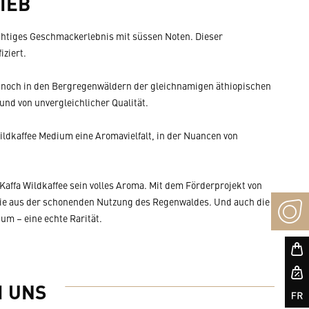
IEB
uchtiges Geschmackerlebnis mit süssen Noten. Dieser
iziert.
te noch in den Bergregenwäldern der gleichnamigen äthiopischen
 und von unvergleichlicher Qualität.
ildkaffee Medium eine Aromavielfalt, in der Nuancen von
Kaffa Wildkaffee sein volles Aroma. Mit dem Förderprojekt von
ie aus der schonenden Nutzung des Regenwaldes. Und auch die
ium – eine echte Rarität.
I UNS