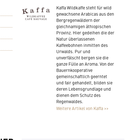
Kaffa Wildkaffe steht für wild
gewachsene Arabicas aus den
Bergregenwäldern der
gleichnamigen äthiopischen
Provinz. Hier gedeihen die der
Natur überlassenen
Kaffeebohnen inmitten des
Urwalds. Pur und
unverfälscht bergen sie die
ganze Fülle an Aroma. Von der
Bauernkooperative
gemeinschaftlich geerntet
und fair gehandelt, bilden sie
deren Lebensgrundlage und
dienen dem Schutz des
Regenwaldes.
Weitere Artikel von Kaffa >>