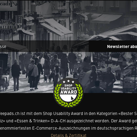
Newsletter ab
feepads.ch ist mit dem Shop Usability Award in den Kategorien «Bester 
z» und «Essen & Trinken» D-A-CH ausgezeichnet worden. Der Award ge
renommiertesten E-Commerce-Auszeichnungen im deutschsprachigen 
Details & Zertifikat