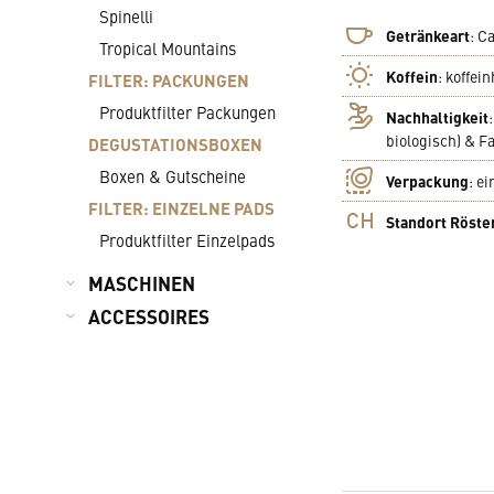
Spinelli
Getränkeart
:
Ca
Tropical Mountains
Koffein
:
koffein
FILTER: PACKUNGEN
Produktfilter Packungen
Nachhaltigkeit
biologisch) & Fa
DEGUSTATIONSBOXEN
Boxen & Gutscheine
Verpackung
:
ei
FILTER: EINZELNE PADS
Standort Röste
Produktfilter Einzelpads
MASCHINEN
ACCESSOIRES