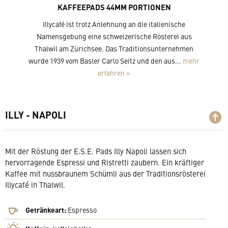
KAFFEEPADS 44MM PORTIONEN
Illycafé ist trotz Anlehnung an die italienische
Namensgebung eine schweizerische Rösterei aus
Thalwil am Zürichsee. Das Traditionsunternehmen
wurde 1939 vom Basler Carlo Seitz und den aus...
mehr
erfahren »
ILLY - NAPOLI
Mit der Röstung der E.S.E. Pads Illy Napoli lassen sich
hervorragende Espressi und Ristretti zaubern. Ein kräftiger
Kaffee mit nussbraunem Schümli aus der Traditionsrösterei
Illycafé in Thalwil.
Getränkeart:
Espresso