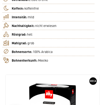
Koffein:
koffeinfrei
Intensität:
mild
Nachhaltigkeit:
nicht erwiesen
Röstgrad:
hell
Mahlgrad:
grob
Bohnensorte:
100% Arabica
Bohnenherkunft:
Mexiko