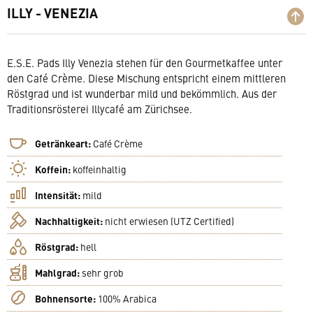
ILLY - VENEZIA
E.S.E. Pads Illy Venezia stehen für den Gourmetkaffee unter
den Café Crème. Diese Mischung entspricht einem mittleren
Röstgrad und ist wunderbar mild und bekömmlich. Aus der
Traditionsrösterei Illycafé am Zürichsee.
Getränkeart:
Café Crème
Koffein:
koffeinhaltig
Intensität:
mild
Nachhaltigkeit:
nicht erwiesen (UTZ Certified)
Röstgrad:
hell
Mahlgrad:
sehr grob
Bohnensorte:
100% Arabica