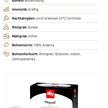
Koffein:
koffeinhaltig
Intensität:
kräftig
Nachhaltigkeit:
nicht erwiesen (UTZ Certified)
Röstgrad:
dunkel
Mahlgrad:
mittel
Bohnensorte:
100% Arabica
Bohnenherkunft:
Äthiopien, Brasilien, Indien,
Zentralamerika