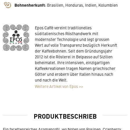
Bohnenherkunft
:
Brasilien, Honduras, Indien, Kolumbien
Epos Caffè vereint traditionelles
süditalienisches Rösthandwerk mit
modernster Technologie und legt grossen
Wert auf volle Transparenz bezüglich Herkunft
der Kaffeebohnen. Seit dem Gründungsjahr
2012 ist die Rösterei in Belpasso auf Sizilien
beheimatet. Ihre intensiven, einzigartigen
Kaffeekreationen tragen Namen griechischer
Götter und erobern über Italien hinaus nach
und nach die Welt.
Weitere Artikel von Epos >>
PRODUKTBESCHRIEB
Ein facettenreiches Aromaprofil, wo Noten von Rosinen, Cranberry