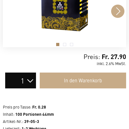
.
.
.
Preis:
Fr. 27.90
inkl. 2.6% MwSt.
Auswahl
In den
Warenkorb
der
Anzahl
Preis pro Tasse
:
Fr. 0.28
Inhalt
:
100 Portionen 44mm
Artikel-Nr.:
39-05-3
Lieferzeit
:
1-2 Werktage