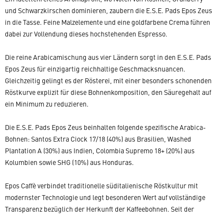
und Schwarzkirschen dominieren, zaubern die E.S.E. Pads Epos Zeus
in die Tasse. Feine Malzelemente und eine goldfarbene Crema führen
dabei zur Vollendung dieses hochstehenden Espresso.
Die reine Arabicamischung aus vier Ländern sorgt in den E.S.E. Pads
Epos Zeus für einzigartig reichhaltige Geschmacksnuancen.
Gleichzeitig gelingt es der Rösterei, mit einer besonders schonenden
Röstkurve explizit für diese Bohnenkomposition, den Säuregehalt auf
ein Minimum zu reduzieren.
Die E.S.E. Pads Epos Zeus beinhalten folgende spezifische Arabica-
Bohnen: Santos Extra Ciock 17/18 (40%) aus Brasilien, Washed
Plantation A (30%) aus Indien, Colombia Supremo 18+ (20%) aus
Kolumbien sowie SHG (10%) aus Honduras.
Epos Caffè verbindet traditionelle süditalienische Röstkultur mit
modernster Technologie und legt besonderen Wert auf vollständige
Transparenz bezüglich der Herkunft der Kaffeebohnen. Seit der