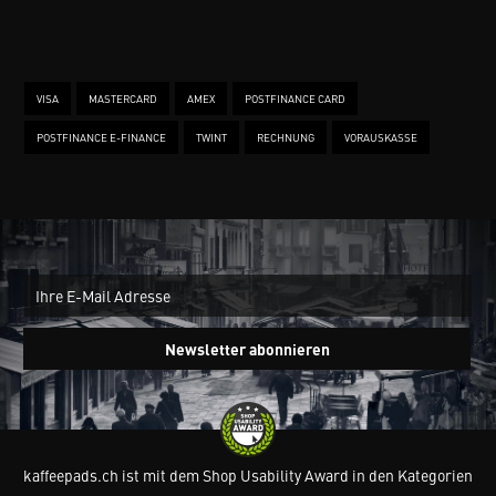
VISA
MASTERCARD
AMEX
POSTFINANCE CARD
POSTFINANCE E-FINANCE
TWINT
RECHNUNG
VORAUSKASSE
New
Ein
Newsletter abonnieren
kaffeepads.ch ist mit dem Shop Usability Award in den Kategorien