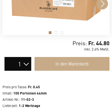
.
.
.
Preis:
Fr. 44.80
inkl. 2.6% MwSt.
Auswahl
In den
Warenkorb
der
Anzahl
Preis pro Tasse
:
Fr. 0.45
Inhalt
:
100 Portionen 44mm
Artikel-Nr.:
11-02-3
Lieferzeit
:
1-2 Werktage