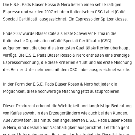
Die E.S.E. Pads Blaser Rosso & Nero liefern einen sehr kräftigen
Espresso und wurden 2007 mit dem italienischen CSC Label (Caffè
Speciali Certificati) ausgezeichnet. Ein Espresso der Spitzenklasse.
Ende 2007 wurde Blaser Café als erste Schweizer Firma in die
italienische Organisation «Caffè Speciali Certificati» (CSC)
aufgenommen, die über die strengsten Qualitätskriterien überhaupt
verfügt. Die E.S.E. Pads Blaser Rosso & Nero enthalten eine trendige
Espressomischung, die diese Kriterien erfüllt und als erste Mischung
des Berner Unternehmens mit dem CSC Label ausgezeichnet wurde.
In der Form der E.S.E. Pads Blaser Rosso & Nero hat jeder die
Möglichkeit, diese hochwertige Mischung jetzt auszuprobieren.
Dieser Produzent erkennt die Wichtigkeit und langfristige Bedeutung
von Kaffee sowohl in den Erzeugerländern wie auch bei den Kunden.
Alle Aktivitäten, bis hin zu den angelieferten E.S.E. Pads Blaser Rosso
& Nero, sind deshalb auf Nachhaltigkeit ausgerichtet. Letztlich geht
es dem Unternehmen aus Bern um das bestmögliche Resultat in der