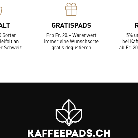
ALT
GRATISPADS
0 Sorten
Pro Fr. 20.– Warenwert
5% u
ielfalt an
immer eine Wunschsorte
bei Kaf
er Schweiz
gratis degustieren
ab Fr. 20