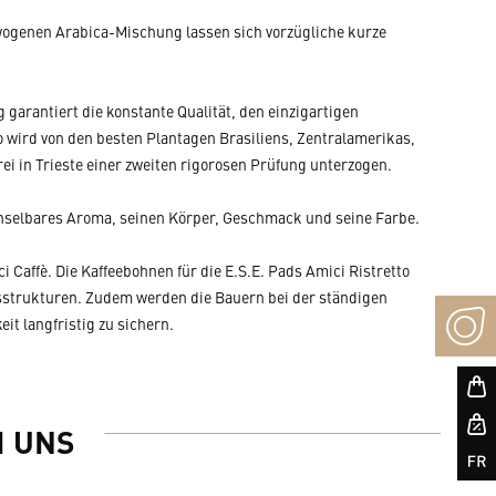
ewogenen Arabica-Mischung lassen sich vorzügliche kurze
garantiert die konstante Qualität, den einzigartigen
 wird von den besten Plantagen Brasiliens, Zentralamerikas,
ei in Trieste einer zweiten rigorosen Prüfung unterzogen.
echselbares Aroma, seinen Körper, Geschmack und seine Farbe.
Caffè. Die Kaffeebohnen für die E.S.E. Pads Amici Ristretto
sstrukturen. Zudem werden die Bauern bei der ständigen
t langfristig zu sichern.
I UNS