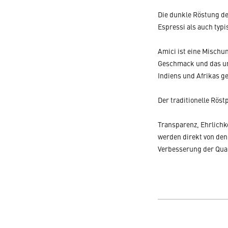
Die dunkle Röstung de
Espressi als auch typi
Amici ist eine Mischu
Geschmack und das unv
Indiens und Afrikas ge
Der traditionelle Rös
Transparenz, Ehrlichk
werden direkt von den
Verbesserung der Qual