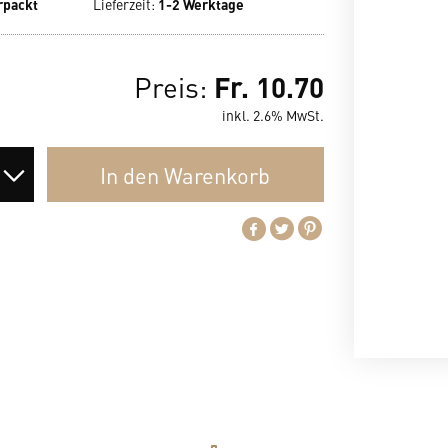
rpackt
Lieferzeit
:
1-2 Werktage
Fr. 10.70
Preis:
inkl. 2.6% MwSt.
In den
Warenkorb