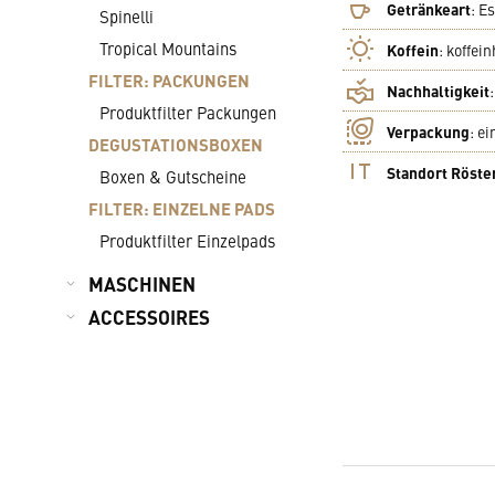
Getränkeart
:
Es
Spinelli
Tropical Mountains
Koffein
:
koffein
FILTER: PACKUNGEN
Nachhaltigkeit
Produktfilter Packungen
Verpackung
:
ei
DEGUSTATIONSBOXEN
Standort Röste
Boxen & Gutscheine
FILTER: EINZELNE PADS
Produktfilter Einzelpads
MASCHINEN
ACCESSOIRES