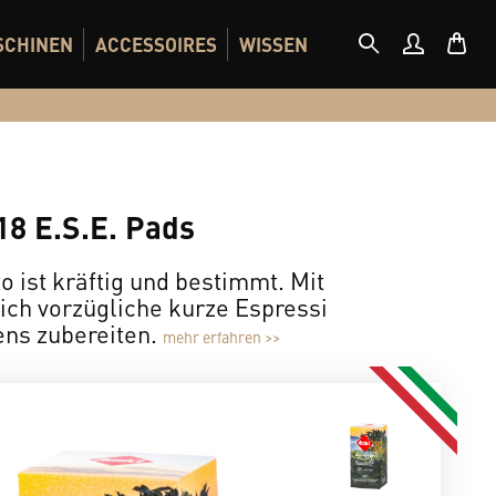
SCHINEN
ACCESSOIRES
WISSEN
 18 E.S.E. Pads
o ist kräftig und bestimmt. Mit
ch vorzügliche kurze Espressi
iens zubereiten.
mehr erfahren >>