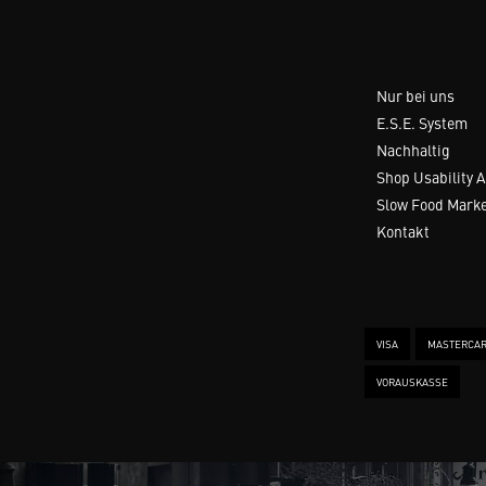
Nur bei uns
E.S.E. System
Nachhaltig
Shop Usability 
Slow Food Mark
Kontakt
VISA
MASTERCA
VORAUSKASSE