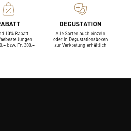
RABATT
DEGUSTATION
nd 10% Rabatt
Alle Sorten auch einzeln
feebestellungen
oder in Degustationsboxen
0.– bzw. Fr. 300.–
zur Verkostung erhältlich