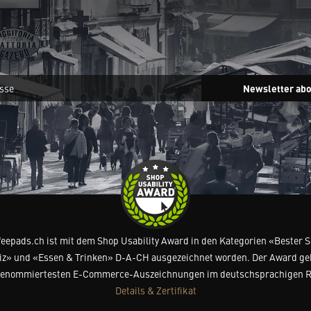
Newsletter ab
feepads.ch ist mit dem Shop Usability Award in den Kategorien «Bester 
z» und «Essen & Trinken» D-A-CH ausgezeichnet worden. Der Award ge
renommiertesten E-Commerce-Auszeichnungen im deutschsprachigen 
Details & Zertifikat