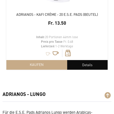
ADRIANOS - KAFI CRÈME - 20 E.S.E. PADS (BEUTEL)
Fr. 13.50
Inhalt
20 Portionen 44mm lose
Preis pro Tasse
Fr. 0.68
Lieferzeit
1-2 Werktage
KAUFEN
Details
ADRIANOS - LUNGO
Für die E.S.E. Pads Adrianos Lungo werden Arabicas-