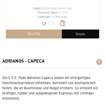
Inhalt
20 Portionen 44mm lose
Preis pro Tasse
Fr. 0.73
Lieferzeit
1-2 Werktage
KAUFEN
Details
ADRIANOS - CAPECA
Die E.S.E. Pads Adrianos Capeca lassen ein einzigartiges
Geschmackserlebnis entstehen, dominiert von aromatischen
Noten, die an Baumnüsse und Nugat erinnern. So entsteht ein
kräftiger, runder und ausgewogener Espresso mit cremiger
Konsistenz.