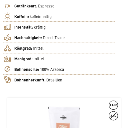
Getränkeart:
Espresso
Koffein:
koffeinhaltig
Intensität:
kräftig
Nachhaltigkeit:
Direct Trade
Röstgrad:
mittel
Mahlgrad:
mittel
Bohnensorte:
100% Arabica
Bohnenherkunft:
Brasilien