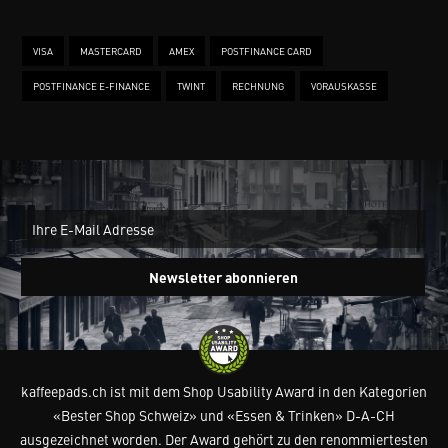
VISA
MASTERCARD
AMEX
POSTFINANCE CARD
POSTFINANCE E-FINANCE
TWINT
RECHNUNG
VORAUSKASSE
New
Ein
Newsletter abonnieren
kaffeepads.ch ist mit dem Shop Usability Award in den Kategorien
«Bester Shop Schweiz» und «Essen & Trinken» D-A-CH
ausgezeichnet worden. Der Award gehört zu den renommiertesten