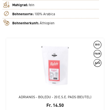
Mahlgrad:
fein
Bohnensorte:
100% Arabica
Bohnenherkunft:
Äthiopien
ADRIANOS - BOLEDU - 20 E.S.E. PADS (BEUTEL)
Fr. 14.50