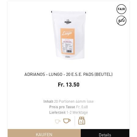
ADRIANOS - LUNGO - 20 E.S.E. PADS (BEUTEL)
Fr. 13.50
Inhalt
20 Portionen 44mm lose
Preis pro Tasse
Fr. 0.68
Lieferzeit
1-2 Werktage
KAUFEN
Details