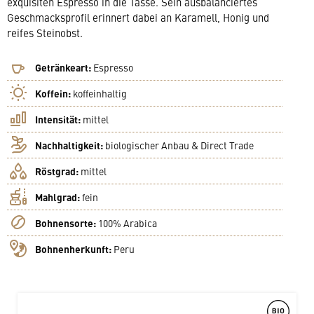
exquisiten Espresso in die Tasse. Sein ausbalanciertes
Geschmacksprofil erinnert dabei an Karamell, Honig und
reifes Steinobst.
Getränkeart:
Espresso
Koffein:
koffeinhaltig
Intensität:
mittel
Nachhaltigkeit:
biologischer Anbau & Direct Trade
Röstgrad:
mittel
Mahlgrad:
fein
Bohnensorte:
100% Arabica
Bohnenherkunft:
Peru