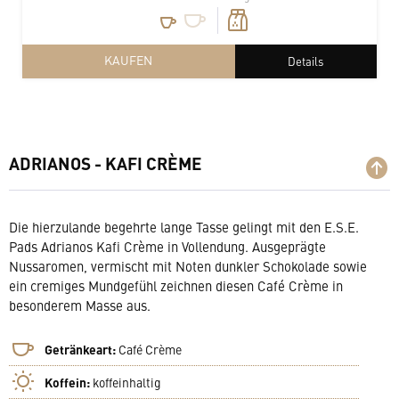
KAUFEN
Details
ADRIANOS - KAFI CRÈME
Die hierzulande begehrte lange Tasse gelingt mit den E.S.E.
Pads Adrianos Kafi Crème in Vollendung. Ausgeprägte
Nussaromen, vermischt mit Noten dunkler Schokolade sowie
ein cremiges Mundgefühl zeichnen diesen Café Crème in
besonderem Masse aus.
Getränkeart:
Café Crème
Koffein:
koffeinhaltig