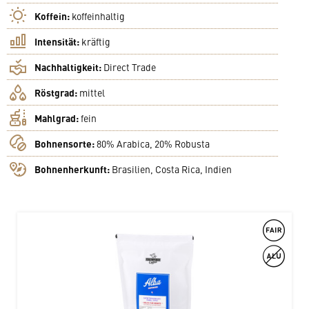
Koffein:
koffeinhaltig
Intensität:
kräftig
Nachhaltigkeit:
Direct Trade
Röstgrad:
mittel
Mahlgrad:
fein
Bohnensorte:
80% Arabica, 20% Robusta
Bohnenherkunft:
Brasilien, Costa Rica, Indien