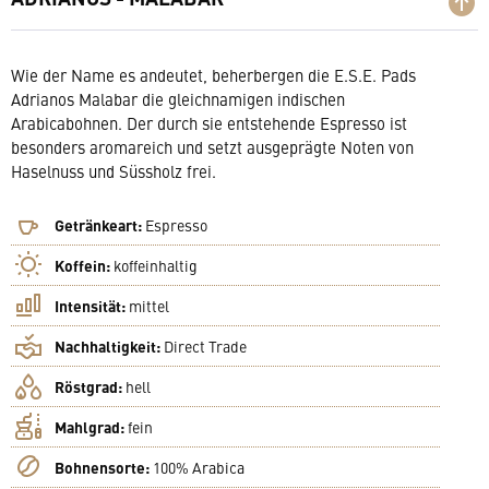
Wie der Name es andeutet, beherbergen die E.S.E. Pads
Adrianos Malabar die gleichnamigen indischen
Arabicabohnen. Der durch sie entstehende Espresso ist
besonders aromareich und setzt ausgeprägte Noten von
Haselnuss und Süssholz frei.
Getränkeart:
Espresso
Koffein:
koffeinhaltig
Intensität:
mittel
Nachhaltigkeit:
Direct Trade
Röstgrad:
hell
Mahlgrad:
fein
Bohnensorte:
100% Arabica