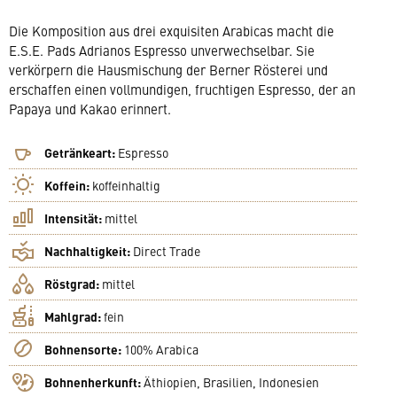
Die Komposition aus drei exquisiten Arabicas macht die
E.S.E. Pads Adrianos Espresso unverwechselbar. Sie
verkörpern die Hausmischung der Berner Rösterei und
erschaffen einen vollmundigen, fruchtigen Espresso, der an
Papaya und Kakao erinnert.
Getränkeart:
Espresso
Koffein:
koffeinhaltig
Intensität:
mittel
Nachhaltigkeit:
Direct Trade
Röstgrad:
mittel
Mahlgrad:
fein
Bohnensorte:
100% Arabica
Bohnenherkunft:
Äthiopien, Brasilien, Indonesien