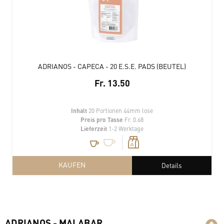
ADRIANOS - CAPECA - 20 E.S.E. PADS (BEUTEL)
Fr. 13.50
Inhalt
20 Portionen 44mm lose
Preis pro Tasse
Fr. 0.68
Lieferzeit
1-2 Werktage
KAUFEN
Details
ADRIANOS - MALABAR