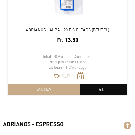
ADRIANOS - ALBA - 20 E.S.E. PADS (BEUTEL)
Fr. 13.50
Inhalt
20 Portionen 44mm lose
Preis pro Tasse
Fr. 0.68
Lieferzeit
1-2 Werktage
KAUFEN
Details
ADRIANOS - ESPRESSO