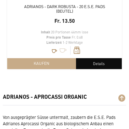
ADRIANOS - DARK ROBUSTA - 20 E.S.E. PADS
(BEUTEL)
Fr. 13.50
Inhalt
20 Portionen 44mm lose
Preis pro Tasse
Fr. 0.68
Lieferzeit
1-2 Werktage
KAUFEN
Details
ADRIANOS - APROCASSI ORGANIC
Von ausgeprägter Süsse untermalt, zaubern die E.S.E. Pads
Adrianos Aprocassi Organic aus biologischem Anbau einen