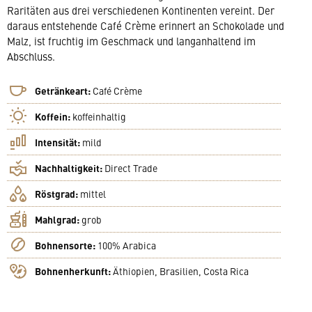
Raritäten aus drei verschiedenen Kontinenten vereint. Der
daraus entstehende Café Crème erinnert an Schokolade und
Malz, ist fruchtig im Geschmack und langanhaltend im
Abschluss.
Getränkeart:
Café Crème
Koffein:
koffeinhaltig
Intensität:
mild
Nachhaltigkeit:
Direct Trade
Röstgrad:
mittel
Mahlgrad:
grob
Bohnensorte:
100% Arabica
Bohnenherkunft:
Äthiopien, Brasilien, Costa Rica