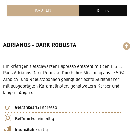
KAUFEN
Details
ADRIANOS - DARK ROBUSTA
Ein kräftiger, tiefschwarzer Espresso entsteht mit den E.S.E.
Pads Adrianos Dark Robusta. Durch ihre Mischung aus je 50%
Arabica- und Robustabohnen gelingt der echte Süditaliener
mit ausgeprägten Karamellnoten, gehaltvollem Körper und
langem Abgang.
Getränkeart:
Espresso
Koffein:
koffeinhaltig
Intensität:
kräftig