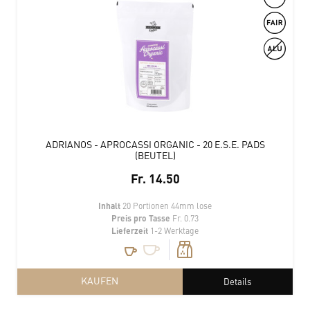
ADRIANOS - APROCASSI ORGANIC - 20 E.S.E. PADS
(BEUTEL)
Fr. 14.50
Inhalt
20 Portionen 44mm lose
Preis pro Tasse
Fr. 0.73
Lieferzeit
1-2 Werktage
KAUFEN
Details