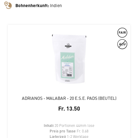
Bohnenherkunft:
Indien
ADRIANOS - MALABAR - 20 E.S.E. PADS (BEUTEL)
Fr. 13.50
Inhalt
20 Portionen 44mm lose
Preis pro Tasse
Fr. 0.68
Lieferzeit
1-2 Werktage