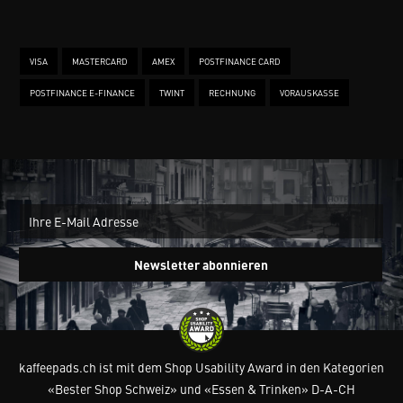
VISA
MASTERCARD
AMEX
POSTFINANCE CARD
POSTFINANCE E-FINANCE
TWINT
RECHNUNG
VORAUSKASSE
New
Ein
Newsletter abonnieren
kaffeepads.ch ist mit dem Shop Usability Award in den Kategorien
«Bester Shop Schweiz» und «Essen & Trinken» D-A-CH