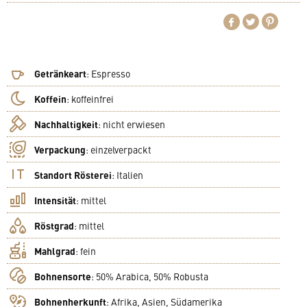
Getränkeart
:
Espresso
Koffein
:
koffeinfrei
Nachhaltigkeit
:
nicht erwiesen
Verpackung
:
einzelverpackt
Standort Rösterei
:
Italien
Intensität
:
mittel
Röstgrad
:
mittel
Mahlgrad
:
fein
Bohnensorte
:
50% Arabica, 50% Robusta
Bohnenherkunft
:
Afrika, Asien, Südamerika