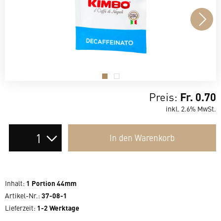
.
.
Preis:
Fr. 0.70
inkl. 2.6% MwSt.
Auswahl
In den
Warenkorb
der
Anzahl
Inhalt
:
1 Portion 44mm
Artikel-Nr.:
37-08-1
Lieferzeit
:
1-2 Werktage