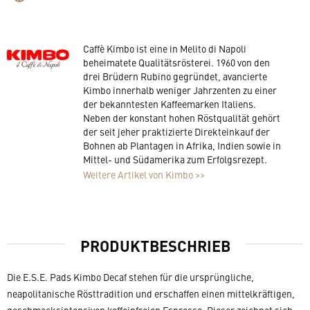
Caffè Kimbo ist eine in Melito di Napoli
beheimatete Qualitätsrösterei. 1960 von den
drei Brüdern Rubino gegründet, avancierte
Kimbo innerhalb weniger Jahrzenten zu einer
der bekanntesten Kaffeemarken Italiens.
Neben der konstant hohen Röstqualität gehört
der seit jeher praktizierte Direkteinkauf der
Bohnen ab Plantagen in Afrika, Indien sowie in
Mittel- und Südamerika zum Erfolgsrezept.
Weitere Artikel von Kimbo >>
PRODUKTBESCHRIEB
Die E.S.E. Pads Kimbo Decaf stehen für die ursprüngliche,
neapolitanische Rösttradition und erschaffen einen mittelkräftigen,