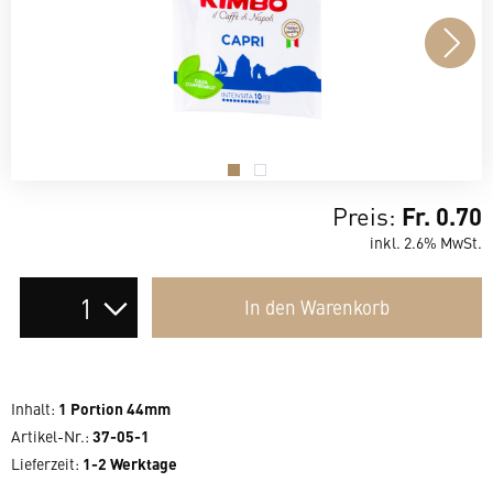
.
.
Preis:
Fr. 0.70
inkl. 2.6% MwSt.
Auswahl
In den
Warenkorb
der
Anzahl
Inhalt
:
1 Portion 44mm
Artikel-Nr.:
37-05-1
Lieferzeit
:
1-2 Werktage