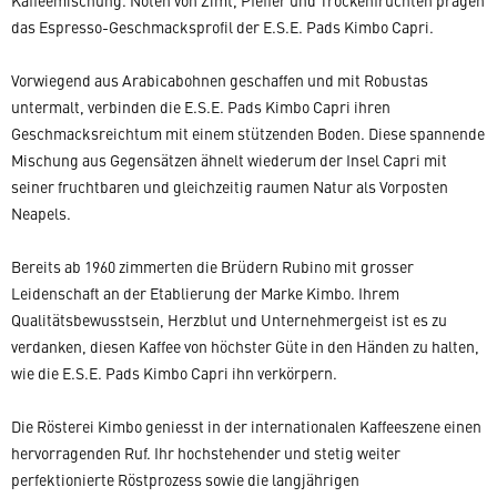
Kaffeemischung. Noten von Zimt, Pfeffer und Trockenfrüchten prägen
das Espresso-Geschmacksprofil der E.S.E. Pads Kimbo Capri.
Vorwiegend aus Arabicabohnen geschaffen und mit Robustas
untermalt, verbinden die E.S.E. Pads Kimbo Capri ihren
Geschmacksreichtum mit einem stützenden Boden. Diese spannende
Mischung aus Gegensätzen ähnelt wiederum der Insel Capri mit
seiner fruchtbaren und gleichzeitig raumen Natur als Vorposten
Neapels.
Bereits ab 1960 zimmerten die Brüdern Rubino mit grosser
Leidenschaft an der Etablierung der Marke Kimbo. Ihrem
Qualitätsbewusstsein, Herzblut und Unternehmergeist ist es zu
verdanken, diesen Kaffee von höchster Güte in den Händen zu halten,
wie die E.S.E. Pads Kimbo Capri ihn verkörpern.
Die Rösterei Kimbo geniesst in der internationalen Kaffeeszene einen
hervorragenden Ruf. Ihr hochstehender und stetig weiter
perfektionierte Röstprozess sowie die langjährigen