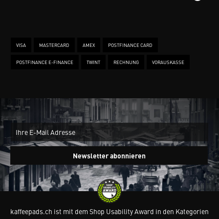
VISA
MASTERCARD
AMEX
POSTFINANCE CARD
POSTFINANCE E-FINANCE
TWINT
RECHNUNG
VORAUSKASSE
New
Ein
Newsletter abonnieren
kaffeepads.ch ist mit dem Shop Usability Award in den Kategorien