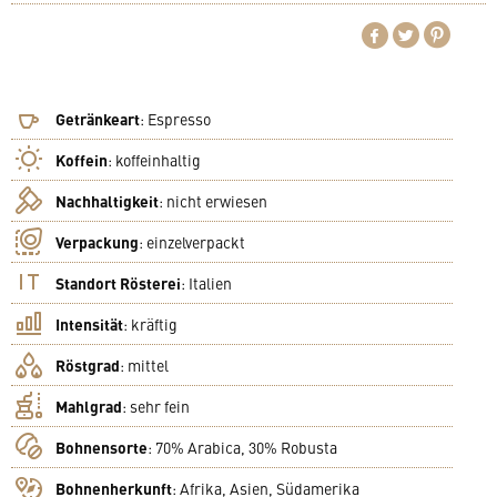
Getränkeart
:
Espresso
Koffein
:
koffeinhaltig
Nachhaltigkeit
:
nicht erwiesen
Verpackung
:
einzelverpackt
Standort Rösterei
:
Italien
Intensität
:
kräftig
Röstgrad
:
mittel
Mahlgrad
:
sehr fein
Bohnensorte
:
70% Arabica, 30% Robusta
Bohnenherkunft
:
Afrika, Asien, Südamerika