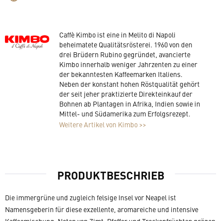
Caffè Kimbo ist eine in Melito di Napoli
beheimatete Qualitätsrösterei. 1960 von den
drei Brüdern Rubino gegründet, avancierte
Kimbo innerhalb weniger Jahrzenten zu einer
der bekanntesten Kaffeemarken Italiens.
Neben der konstant hohen Röstqualität gehört
der seit jeher praktizierte Direkteinkauf der
Bohnen ab Plantagen in Afrika, Indien sowie in
Mittel- und Südamerika zum Erfolgsrezept.
Weitere Artikel von Kimbo >>
PRODUKTBESCHRIEB
Die immergrüne und zugleich felsige Insel vor Neapel ist
Namensgeberin für diese exzellente, aromareiche und intensive