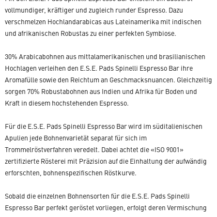
vollmundiger, kräftiger und zugleich runder Espresso. Dazu
verschmelzen Hochlandarabicas aus Lateinamerika mit indischen
und afrikanischen Robustas zu einer perfekten Symbiose.
30% Arabicabohnen aus mittalamerikanischen und brasilianischen
Hochlagen verleihen den E.S.E. Pads Spinelli Espresso Bar ihre
Aromafülle sowie den Reichtum an Geschmacksnuancen. Gleichzeitig
sorgen 70% Robustabohnen aus Indien und Afrika für Boden und
Kraft in diesem hochstehenden Espresso.
Für die E.S.E. Pads Spinelli Espresso Bar wird im süditalienischen
Apulien jede Bohnenvarietät separat für sich im
Trommelröstverfahren veredelt. Dabei achtet die «ISO 9001»
zertifizierte Rösterei mit Präzision auf die Einhaltung der aufwändig
erforschten, bohnenspezifischen Röstkurve.
Sobald die einzelnen Bohnensorten für die E.S.E. Pads Spinelli
Espresso Bar perfekt geröstet vorliegen, erfolgt deren Vermischung