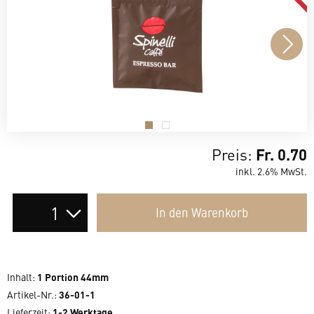
.
.
Preis:
Fr. 0.70
inkl. 2.6% MwSt.
Auswahl
In den
Warenkorb
der
Anzahl
Inhalt
:
1 Portion 44mm
Artikel-Nr.:
36-01-1
Lieferzeit
:
1-2 Werktage