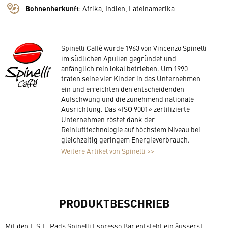
Bohnenherkunft
:
Afrika, Indien, Lateinamerika
Spinelli Caffè wurde 1963 von Vincenzo Spinelli
im südlichen Apulien gegründet und
anfänglich rein lokal betrieben. Um 1990
traten seine vier Kinder in das Unternehmen
ein und erreichten den entscheidenden
Aufschwung und die zunehmend nationale
Ausrichtung. Das «ISO 9001» zertifizierte
Unternehmen röstet dank der
Reinlufttechnologie auf höchstem Niveau bei
gleichzeitig geringem Energieverbrauch.
Weitere Artikel von Spinelli >>
PRODUKTBESCHRIEB
Mit den E.S.E. Pads Spinelli Espresso Bar entsteht ein äusserst