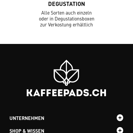
DEGUSTATION
Alle Sorten auch einzeln
oder in Degustationsboxen
zur Verkostung erhältlich
UNTERNEHMEN
SHOP & WISSEN