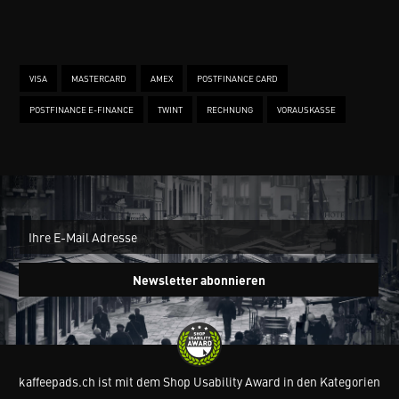
VISA
MASTERCARD
AMEX
POSTFINANCE CARD
POSTFINANCE E-FINANCE
TWINT
RECHNUNG
VORAUSKASSE
New
Ein
Newsletter abonnieren
kaffeepads.ch ist mit dem Shop Usability Award in den Kategorien