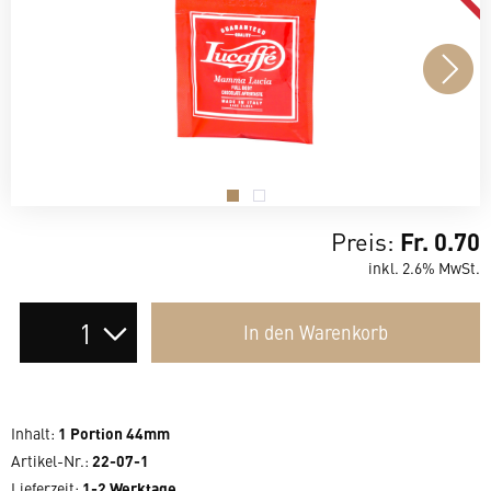
.
.
Preis:
Fr. 0.70
inkl. 2.6% MwSt.
Auswahl
In den
Warenkorb
der
Anzahl
Inhalt
:
1 Portion 44mm
Artikel-Nr.:
22-07-1
Lieferzeit
:
1-2 Werktage