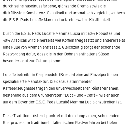
durch seine haselnussfarbene, glänzende Crema sowie die
dickflüssige Konsistenz. Gehaltvoll und aromatisch zugleich, zaubern
die E.S.E. Pads Lucaffé Mamma Lucia eine wahre Köstlichkeit.
Durch die E.S.E. Pads Lucaffé Mamma Lucia mit 60% Robustas und
40% Arabicas wird einerseits viel Koffein freigesetzt und andererseits
eine Fülle von Aromen entfesselt. Gleichzeitig sorgt der schonende
Röstvorgang dafür, dass die in den Bohnen enthaltene Süsse
besonders gut zur Geltung kommt.
Lucaffé betreibt in Carpenedolo (Brescia) eine auf Einzelportionen
spezialisierte Manufaktur. Die daraus stammenden
Kaffeeerzeugnisse tragen den unverwechselbaren Röstereinamen,
bestehend aus dem Gründervater «Luca» und «Caffè», wie er auch
auf dem Cover der E.S.E. Pads Lucaffé Mamma Lucia anzutreffen ist.
Diese Traditionsrösterei punktet mit dem langsamen, schonenden
Röstprozess im traditionell italienischen Röstverfahren bei tiefen