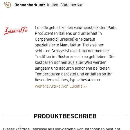
Bohnenherkunft
:
Indien, Südamerika
Lucaffé gehört zu den volumenstärksten Pads-
Produzenten Italiens und unterhält in
Carpenedolo (Brescia) eine darauf
spezialisierte Manufaktur. Trotz seiner
schieren Grösse ist das Unternehmen der
Tradition im Röstprozess treu geblieben. Die
kostbaren Bohnen aus aller Welt werden
langsam und dadurch schonend bei tiefen
Temperaturen geröstet und entfalten so ihr
besonders reiches, typisches Aroma.
Weitere Artikel von Lucaffé >>
PRODUKTBESCHRIEB
Dieser kräftige Espresso aus vorwiegend Robustabohnen besticht