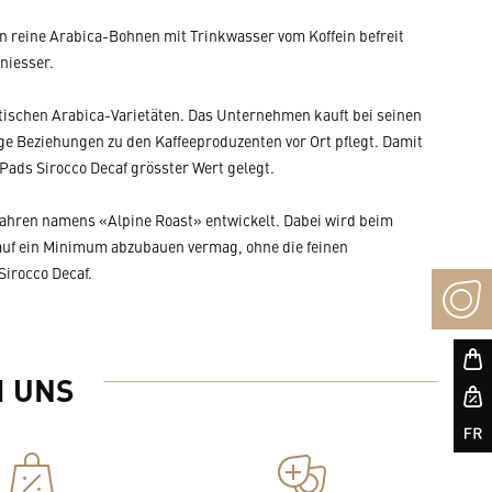
en reine Arabica-Bohnen mit Trinkwasser vom Koffein befreit
niesser.
atischen Arabica-Varietäten. Das Unternehmen kauft bei seinen
nge Beziehungen zu den Kaffeeproduzenten vor Ort pflegt. Damit
Pads Sirocco Decaf grösster Wert gelegt.
fahren namens «Alpine Roast» entwickelt. Dabei wird beim
 auf ein Minimum abzubauen vermag, ohne die feinen
Sirocco Decaf.
I UNS