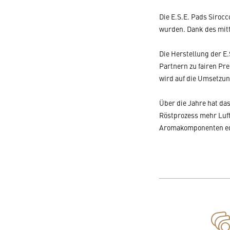
Die E.S.E. Pads Siroc
wurden. Dank des mitt
Die Herstellung der E
Partnern zu fairen Pre
wird auf die Umsetzun
Über die Jahre hat da
Röstprozess mehr Luft
Aromakomponenten edle