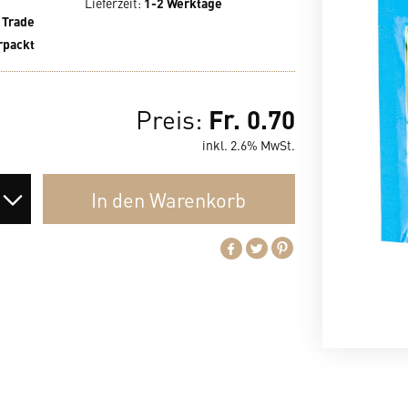
Lieferzeit
:
1-2 Werktage
 Trade
rpackt
Fr. 0.70
Preis:
inkl. 2.6% MwSt.
In den
Warenkorb