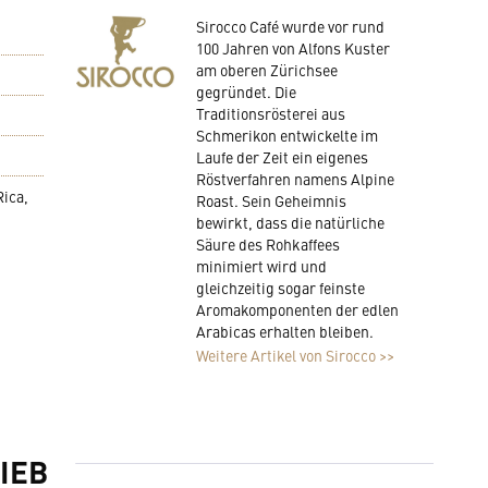
Sirocco Café wurde vor rund
100 Jahren von Alfons Kuster
am oberen Zürichsee
gegründet. Die
Traditionsrösterei aus
Schmerikon entwickelte im
Laufe der Zeit ein eigenes
Röstverfahren namens Alpine
Rica,
Roast. Sein Geheimnis
bewirkt, dass die natürliche
Säure des Rohkaffees
minimiert wird und
gleichzeitig sogar feinste
Aromakomponenten der edlen
Arabicas erhalten bleiben.
Weitere Artikel von Sirocco >>
IEB