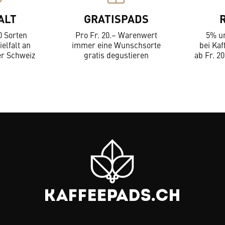
ALT
GRATISPADS
0 Sorten
Pro Fr. 20.– Warenwert
5% u
ielfalt an
immer eine Wunschsorte
bei Kaf
er Schweiz
gratis degustieren
ab Fr. 20