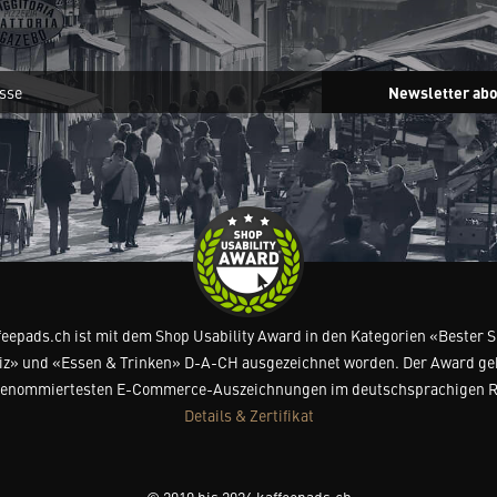
Newsletter ab
feepads.ch ist mit dem Shop Usability Award in den Kategorien «Bester 
z» und «Essen & Trinken» D-A-CH ausgezeichnet worden. Der Award ge
renommiertesten E-Commerce-Auszeichnungen im deutschsprachigen 
Details & Zertifikat