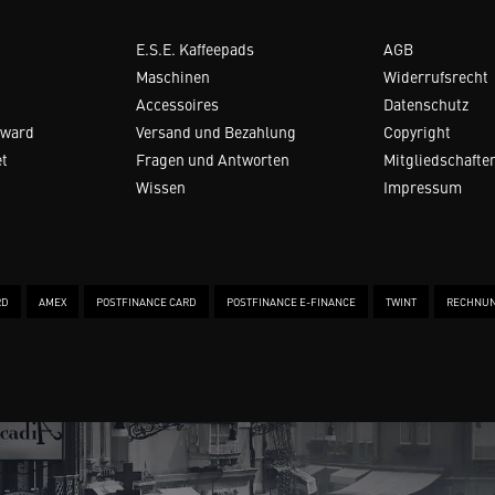
E.S.E. Kaffeepads
AGB
Maschinen
Widerrufsrecht
Accessoires
Datenschutz
Award
Versand und Bezahlung
Copyright
et
Fragen und Antworten
Mitgliedschafte
Wissen
Impressum
RD
AMEX
POSTFINANCE CARD
POSTFINANCE E-FINANCE
TWINT
RECHNU