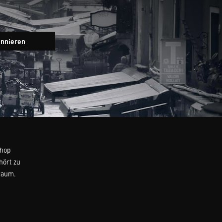
Newsletter
onnieren
Eingabefeld
Shop
hört zu
Raum.