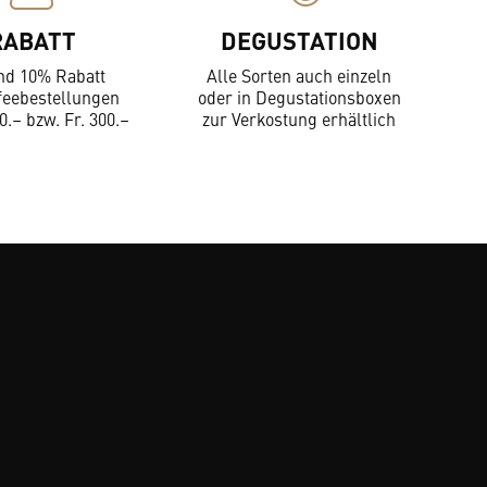
RABATT
DEGUSTATION
nd 10% Rabatt
Alle Sorten auch einzeln
feebestellungen
oder in Degustationsboxen
0.– bzw. Fr. 300.–
zur Verkostung erhältlich