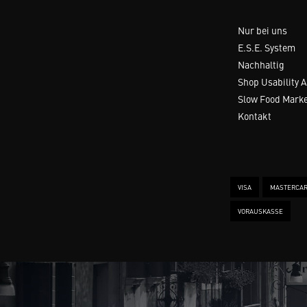
Nur bei uns
E.S.E. System
Nachhaltig
Shop Usability 
Slow Food Mark
Kontakt
VISA
MASTERCA
VORAUSKASSE