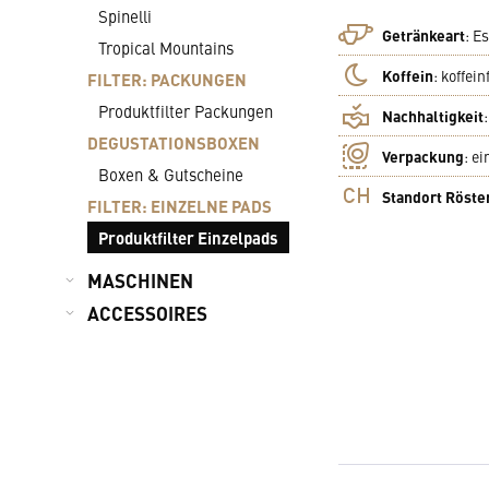
Spinelli
Getränkeart
:
Es
Tropical Mountains
Koffein
:
koffein
FILTER: PACKUNGEN
Produktfilter Packungen
Nachhaltigkeit
DEGUSTATIONSBOXEN
Verpackung
:
ei
Boxen & Gutscheine
Standort Röste
FILTER: EINZELNE PADS
Produktfilter Einzelpads
MASCHINEN
ACCESSOIRES