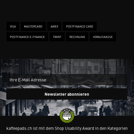
VISA
MASTERCARD
AMEX
POSTFINANCE CARD
POSTFINANCE E-FINANCE
TWINT
RECHNUNG
VORAUSKASSE
New
Ein
Newsletter abonnieren
kaffeepads.ch ist mit dem Shop Usability Award in den Kategorien