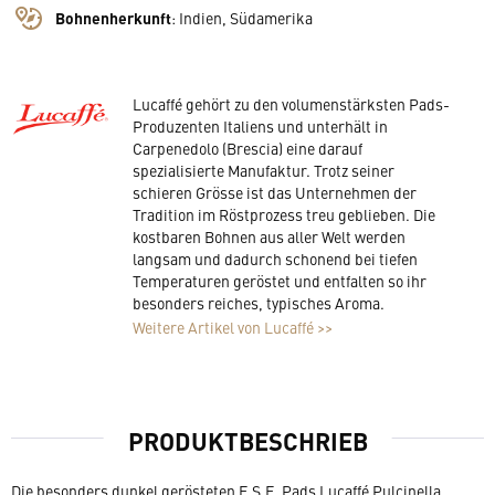
Bohnenherkunft
:
Indien, Südamerika
Lucaffé gehört zu den volumenstärksten Pads-
Produzenten Italiens und unterhält in
Carpenedolo (Brescia) eine darauf
spezialisierte Manufaktur. Trotz seiner
schieren Grösse ist das Unternehmen der
Tradition im Röstprozess treu geblieben. Die
kostbaren Bohnen aus aller Welt werden
langsam und dadurch schonend bei tiefen
Temperaturen geröstet und entfalten so ihr
besonders reiches, typisches Aroma.
Weitere Artikel von Lucaffé >>
PRODUKTBESCHRIEB
Die besonders dunkel gerösteten E.S.E. Pads Lucaffé Pulcinella