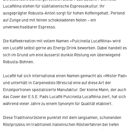
Lucafféina stehen für süditalienische Espressokultur. Ihr
ausgeprägter Robusta-Anteil sorgt für hohen Koffeingehalt. Perlend
auf Zunge und mit feinen schokoladenen Noten – ein
unverwechselbarer Espresso.
Die Kaffeekreation mit vollem Namen «Pulcinella Lucafféina» wird
von Lucaffé selbst gerne als Energy Drink beworben. Dabei handelt es
sich im Grund um eine äusserst dunkle Röstung von überwiegend
Robusta-Bohnen.
Lucaffé hat sich international einen Namen gemacht als «Mister Pad»
und unterhält in Carpenedolo (Brescia) eine auf diese Art der
Einzelportionen spezialisierte Manufaktur. Der kleine Mann, der auch
das Cover der E.S.E. Pads Lucaffé Pulcinella Lucafféina ziert, hat sich
während vieler Jahre zu einem Synonym für Qualität etabliert.
Diese Traditionsrösterei punktet mit dem langsamen, schonenden
Röstprozess im traditionell italienischen Röstverfahren bei tiefen