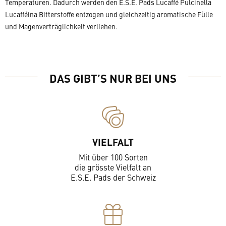
Temperaturen. Dadurch werden den E.S.E. Pads Lucaffé Pulcinella
Lucafféina Bitterstoffe entzogen und gleichzeitig aromatische Fülle
und Magenverträglichkeit verliehen.
DAS GIBT’S NUR BEI UNS
VIELFALT
Mit über 100 Sorten
die grösste Vielfalt an
E.S.E. Pads der Schweiz