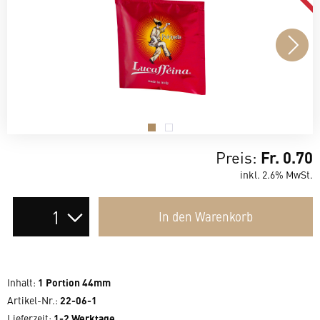
.
.
Preis:
Fr. 0.70
inkl. 2.6% MwSt.
Auswahl
In den
Warenkorb
der
Anzahl
Inhalt
:
1 Portion 44mm
Artikel-Nr.:
22-06-1
Lieferzeit
:
1-2 Werktage