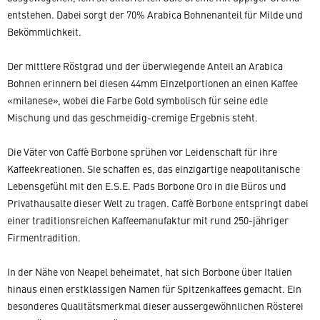
entstehen. Dabei sorgt der 70% Arabica Bohnenanteil für Milde und
Bekömmlichkeit.
Der mittlere Röstgrad und der überwiegende Anteil an Arabica
Bohnen erinnern bei diesen 44mm Einzelportionen an einen Kaffee
«milanese», wobei die Farbe Gold symbolisch für seine edle
Mischung und das geschmeidig-cremige Ergebnis steht.
Die Väter von Caffè Borbone sprühen vor Leidenschaft für ihre
Kaffeekreationen. Sie schaffen es, das einzigartige neapolitanische
Lebensgefühl mit den E.S.E. Pads Borbone Oro in die Büros und
Privathausalte dieser Welt zu tragen. Caffè Borbone entspringt dabei
einer traditionsreichen Kaffeemanufaktur mit rund 250-jähriger
Firmentradition.
In der Nähe von Neapel beheimatet, hat sich Borbone über Italien
hinaus einen erstklassigen Namen für Spitzenkaffees gemacht. Ein
besonderes Qualitätsmerkmal dieser aussergewöhnlichen Rösterei