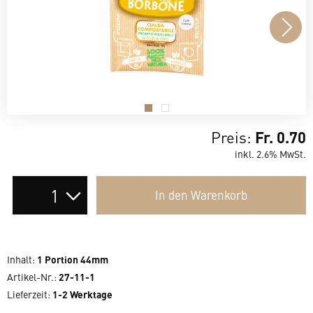
.
.
Preis:
Fr. 0.70
inkl. 2.6% MwSt.
Auswahl
In den
Warenkorb
der
Anzahl
Inhalt
:
1 Portion 44mm
Artikel-Nr.:
27-11-1
Lieferzeit
:
1-2 Werktage