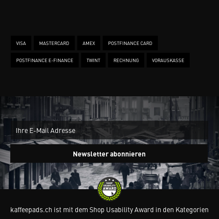
VISA
MASTERCARD
AMEX
POSTFINANCE CARD
POSTFINANCE E-FINANCE
TWINT
RECHNUNG
VORAUSKASSE
New
Ein
Newsletter abonnieren
kaffeepads.ch ist mit dem Shop Usability Award in den Kategorien