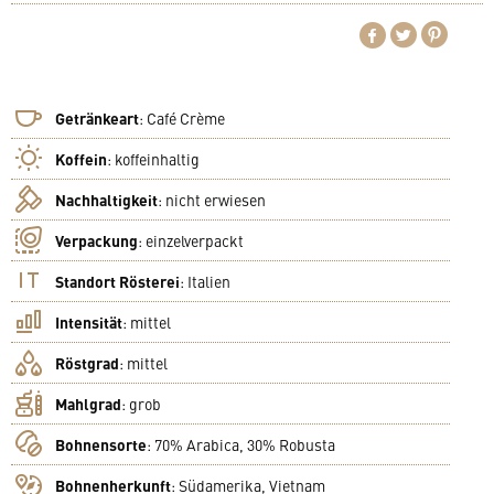
Getränkeart
:
Café Crème
Koffein
:
koffeinhaltig
Nachhaltigkeit
:
nicht erwiesen
Verpackung
:
einzelverpackt
Standort Rösterei
:
Italien
Intensität
:
mittel
Röstgrad
:
mittel
Mahlgrad
:
grob
Bohnensorte
:
70% Arabica, 30% Robusta
Bohnenherkunft
:
Südamerika, Vietnam