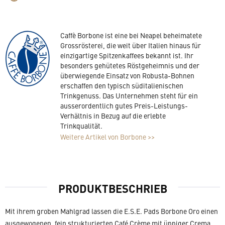
Caffè Borbone ist eine bei Neapel beheimatete
Grossrösterei, die weit über Italien hinaus für
einzigartige Spitzenkaffees bekannt ist. Ihr
besonders gehütetes Röstgeheimnis und der
überwiegende Einsatz von Robusta-Bohnen
erschaffen den typisch süditalienischen
Trinkgenuss. Das Unternehmen steht für ein
ausserordentlich gutes Preis-Leistungs-
Verhältnis in Bezug auf die erlebte
Trinkqualität.
Weitere Artikel von Borbone >>
PRODUKTBESCHRIEB
Mit ihrem groben Mahlgrad lassen die E.S.E. Pads Borbone Oro einen
ausgewogenen, fein strukturierten Café Crème mit üppiger Crema