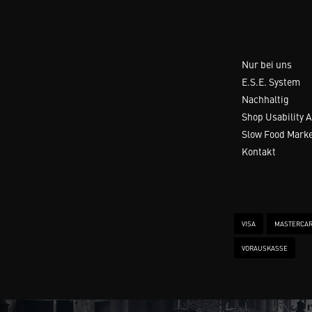
Nur bei uns
E.S.E. System
Nachhaltig
Shop Usability 
Slow Food Mark
Kontakt
VISA
MASTERCA
VORAUSKASSE