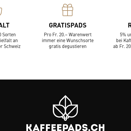
ALT
GRATISPADS
0 Sorten
Pro Fr. 20.– Warenwert
5% u
ielfalt an
immer eine Wunschsorte
bei Kaf
er Schweiz
gratis degustieren
ab Fr. 20