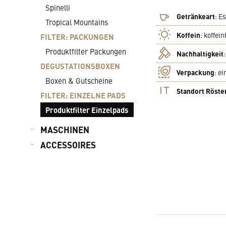
Spinelli
Getränkeart
:
Es
Tropical Mountains
Koffein
:
koffein
FILTER: PACKUNGEN
Produktfilter Packungen
Nachhaltigkeit
DEGUSTATIONSBOXEN
Verpackung
:
ei
Boxen & Gutscheine
Standort Röste
FILTER: EINZELNE PADS
Produktfilter Einzelpads
MASCHINEN
ACCESSOIRES