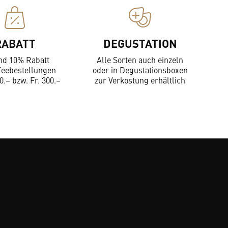
RABATT
DEGUSTATION
nd 10% Rabatt
Alle Sorten auch einzeln
feebestellungen
oder in Degustationsboxen
0.– bzw. Fr. 300.–
zur Verkostung erhältlich