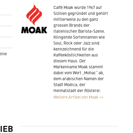
Caffè Moak wurde 1967 auf
Sizilien gegründet und gehört
mittlerweile zu den ganz
grossen Brands der
italienischen Barista-Szene.
Klingende Sortennamen wie
Soul, Rock oder Jazz sind
kennzeichnend für die
eine
Kaffeeköstlichkeiten aus
diesem Haus. Der
Markenname Moak stammt
dabei vom Wort „Mohac“ ab,
dem arabischen Namen der
Stadt Modica, der
Heimatstadt der Rösterei.
Weitere Artikel von Moak >>
IEB