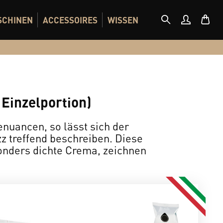
SCHINEN
ACCESSOIRES
WISSEN
 Einzelportion)
enuancen, so lässt sich der
z treffend beschreiben. Diese
onders dichte Crema, zeichnen