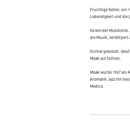
Fruchtige Noten, ein 
Lebendigkeit und die 
So wie der Musikstile 
die Musik, verkörpert
Einmal gekostet, läss
Moak auf Sizilien.
Moak wurde 1967 als M
Aromatik Jazz ihn heu
Modica.