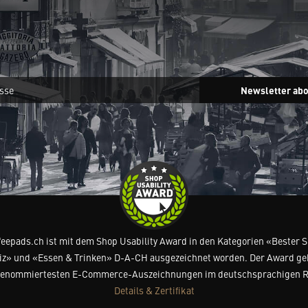
Newsletter ab
feepads.ch ist mit dem Shop Usability Award in den Kategorien «Bester 
z» und «Essen & Trinken» D-A-CH ausgezeichnet worden. Der Award ge
renommiertesten E-Commerce-Auszeichnungen im deutschsprachigen 
Details & Zertifikat