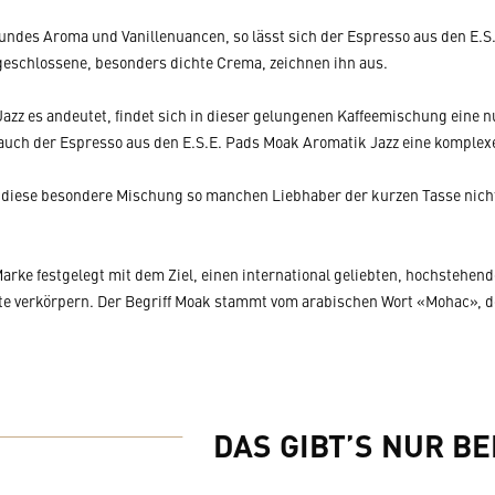
rundes Aroma und Vanillenuancen, so lässt sich der Espresso aus den E.S
geschlossene, besonders dichte Crema, zeichnen ihn aus.
Jazz es andeutet, findet sich in dieser gelungenen Kaffeemischung eine 
 auch der Espresso aus den E.S.E. Pads Moak Aromatik Jazz eine komplex
t diese besondere Mischung so manchen Liebhaber der kurzen Tasse nicht 
arke festgelegt mit dem Ziel, einen international geliebten, hochstehend
te verkörpern. Der Begriff Moak stammt vom arabischen Wort «Mohac», d
DAS GIBT’S NUR BE