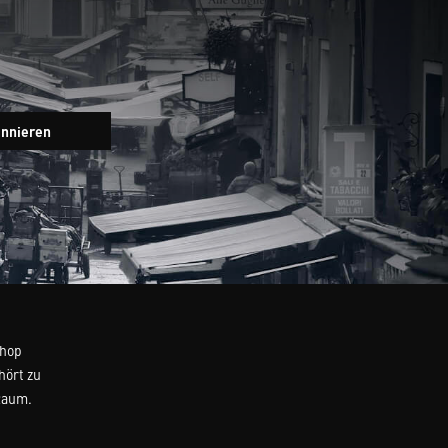
Newsletter
onnieren
Eingabefeld
Shop
hört zu
Raum.