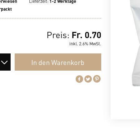
 erwiesen
Lieferzeit
:
1-2 Werktage
rpackt
Fr. 0.70
Preis:
inkl. 2.6% MwSt.
In den
Warenkorb