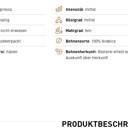
presso
Intensität
:
mittel
haltig
Röstgrad
:
mittel
:
nicht erwiesen
Mahlgrad
:
fein
nzelverpackt
Bohnensorte
:
100% Arabica
rei
:
Italien
Bohnenherkunft
:
Rösterei erteilt k
Auskunft über Herkunft
PRODUKTBESCHR