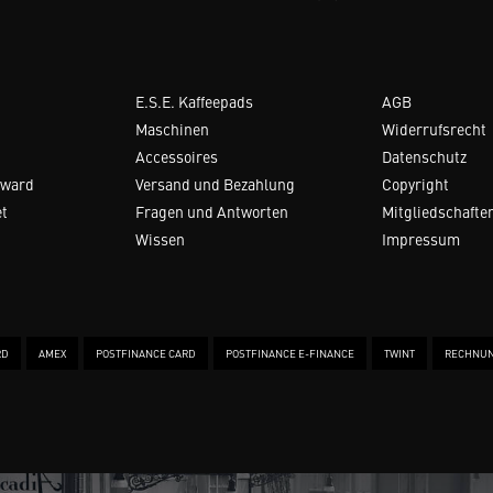
E.S.E. Kaffeepads
AGB
Maschinen
Widerrufsrecht
Accessoires
Datenschutz
Award
Versand und Bezahlung
Copyright
et
Fragen und Antworten
Mitgliedschafte
Wissen
Impressum
RD
AMEX
POSTFINANCE CARD
POSTFINANCE E-FINANCE
TWINT
RECHNU