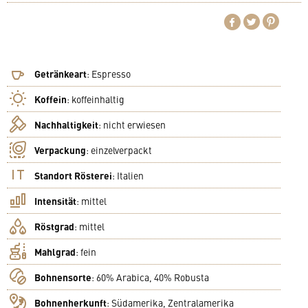
Getränkeart
:
Espresso
Koffein
:
koffeinhaltig
Nachhaltigkeit
:
nicht erwiesen
Verpackung
:
einzelverpackt
Standort Rösterei
:
Italien
Intensität
:
mittel
Röstgrad
:
mittel
Mahlgrad
:
fein
Bohnensorte
:
60% Arabica, 40% Robusta
Bohnenherkunft
:
Südamerika, Zentralamerika