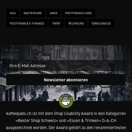
VISA
MASTERCARD
AMEX
POSTFINANCE CARD
POSTFINANCE E-FINANCE
TWINT
RECHNUNG
VORAUSKASSE
New
Ein
Newsletter abonnieren
kaffeepads.ch ist mit dem Shop Usability Award in den Kategorien
«Bester Shop Schweiz» und «Essen & Trinken» D-A-CH
ausgezeichnet worden. Der Award gehört zu den renommiertesten