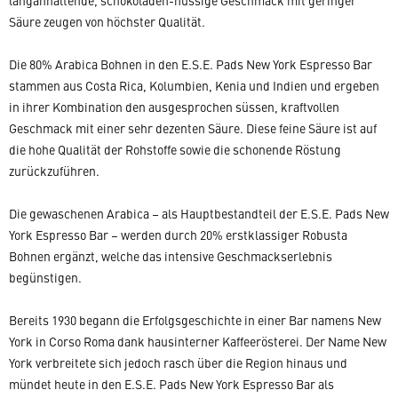
langanhaltende, schokoladen-nussige Geschmack mit geringer
Säure zeugen von höchster Qualität.
Die 80% Arabica Bohnen in den E.S.E. Pads New York Espresso Bar
stammen aus Costa Rica, Kolumbien, Kenia und Indien und ergeben
in ihrer Kombination den ausgesprochen süssen, kraftvollen
Geschmack mit einer sehr dezenten Säure. Diese feine Säure ist auf
die hohe Qualität der Rohstoffe sowie die schonende Röstung
zurückzuführen.
Die gewaschenen Arabica – als Hauptbestandteil der E.S.E. Pads New
York Espresso Bar – werden durch 20% erstklassiger Robusta
Bohnen ergänzt, welche das intensive Geschmackserlebnis
begünstigen.
Bereits 1930 begann die Erfolgsgeschichte in einer Bar namens New
York in Corso Roma dank hausinterner Kaffeerösterei. Der Name New
York verbreitete sich jedoch rasch über die Region hinaus und
mündet heute in den E.S.E. Pads New York Espresso Bar als