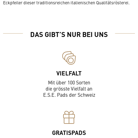
Eckpfeiler dieser traditionsreichen italienischen Qualitätsrösterei.
DAS GIBT’S NUR BEI UNS
VIELFALT
Mit über 100 Sorten
die grösste Vielfalt an
E.S.E. Pads der Schweiz
GRATISPADS