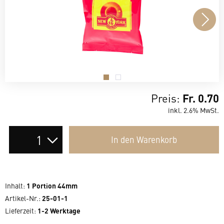
.
.
Preis:
Fr. 0.70
inkl. 2.6% MwSt.
Auswahl
In den
Warenkorb
der
Anzahl
Inhalt
:
1 Portion 44mm
Artikel-Nr.:
25-01-1
Lieferzeit
:
1-2 Werktage