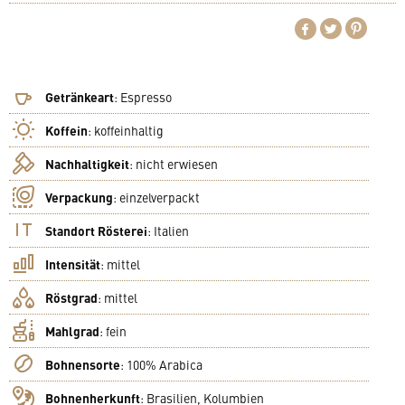
Getränkeart
:
Espresso
Koffein
:
koffeinhaltig
Nachhaltigkeit
:
nicht erwiesen
Verpackung
:
einzelverpackt
Standort Rösterei
:
Italien
Intensität
:
mittel
Röstgrad
:
mittel
Mahlgrad
:
fein
Bohnensorte
:
100% Arabica
Bohnenherkunft
:
Brasilien, Kolumbien