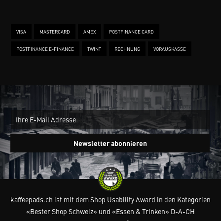
VISA
MASTERCARD
AMEX
POSTFINANCE CARD
POSTFINANCE E-FINANCE
TWINT
RECHNUNG
VORAUSKASSE
New
Ein
Newsletter abonnieren
kaffeepads.ch ist mit dem Shop Usability Award in den Kategorien
«Bester Shop Schweiz» und «Essen & Trinken» D-A-CH