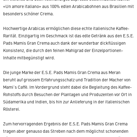
«Un amore italiano» aus 100% edlen Arabicabohnen aus Brasilien mit
besonders schöner Crema.
Hochwertige Arabicas ermöglichen diese echte italienische Kaffee-
Rarität. Einzigartig im Geschmack ist das edle Getränk aus den E.S.E.
Pads Mamis Gran Crema auch dank der wunderbar dickflüssigen
Konsistenz, die durch den feinen Mahlgrad der Einzelportionen-
Inhalte mitbegünstigt wird.
Die junge Marke der E.S.E. Pads Mamis Gran Crema aus Meran
beruht auf grossem Erfahrungsschatz und Tradition der Macher von
Mami’s Caffè. Im Vordergrund steht dabei die Begleitung des Kaffee-
Rohstoffs durch Besuchen der Plantagen und Produzenten vor Ort in
Südamerika und Indien, bis hin zur Anlieferung in der italienischen
Rösterei.
Zum hervorragenden Ergebnis der E.S.E. Pads Mamis Gran Crema
tragen aber genauso das Streben nach dem möglichst schonenden