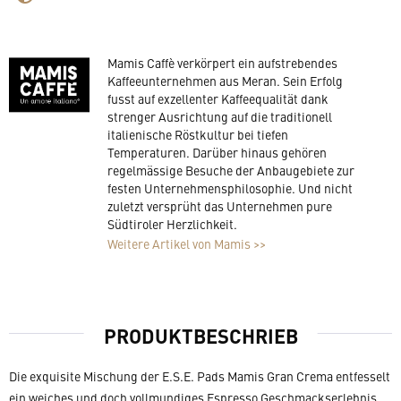
Mamis Caffè verkörpert ein aufstrebendes
Kaffeeunternehmen aus Meran. Sein Erfolg
fusst auf exzellenter Kaffeequalität dank
strenger Ausrichtung auf die traditionell
italienische Röstkultur bei tiefen
Temperaturen. Darüber hinaus gehören
regelmässige Besuche der Anbaugebiete zur
festen Unternehmensphilosophie. Und nicht
zuletzt versprüht das Unternehmen pure
Südtiroler Herzlichkeit.
Weitere Artikel von Mamis >>
PRODUKTBESCHRIEB
Die exquisite Mischung der E.S.E. Pads Mamis Gran Crema entfesselt
ein weiches und doch vollmundiges Espresso Geschmackserlebnis.