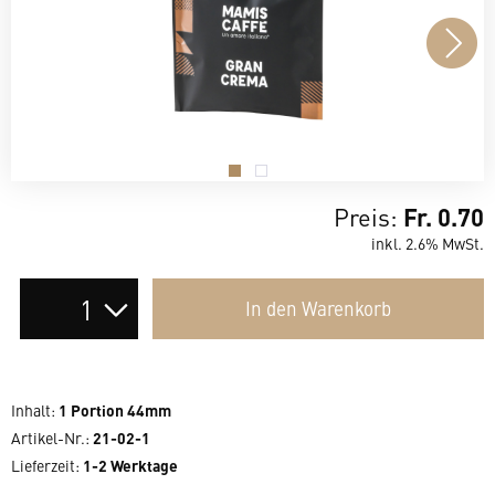
.
.
Preis:
Fr. 0.70
inkl. 2.6% MwSt.
Auswahl
In den
Warenkorb
der
Anzahl
Inhalt
:
1 Portion 44mm
Artikel-Nr.:
21-02-1
Lieferzeit
:
1-2 Werktage